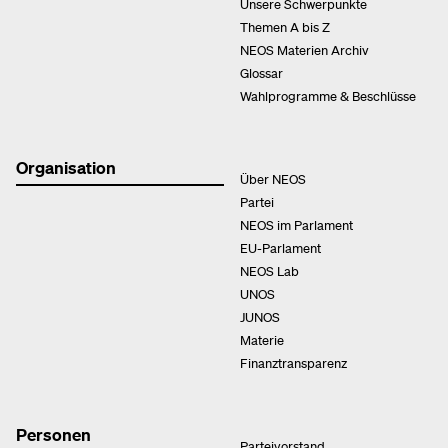
Unsere Schwerpunkte
Themen A bis Z
NEOS Materien Archiv
Glossar
Wahlprogramme & Beschlüsse
Organisation
Über NEOS
Partei
NEOS im Parlament
EU-Parlament
NEOS Lab
UNOS
JUNOS
Materie
Finanztransparenz
Personen
Parteivorstand