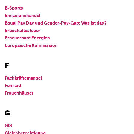
E-Sports
Emissionshandel
Equal Pay Day und Gender-Pay-Gap: Was ist das?
Erbschaftssteuer
Erneuerbare Energien
Europäische Kommission
F
Fachkräftemangel
Femizid
Frauenhäuser
G
GIS
Gleichberechtigung