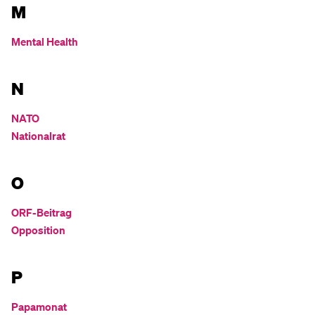
M
Mental Health
N
NATO
Nationalrat
O
ORF-Beitrag
Opposition
P
Papamonat