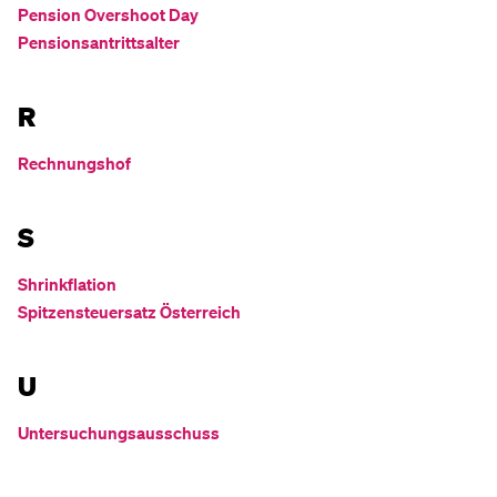
Pension Overshoot Day
Pensionsantrittsalter
R
Rechnungshof
S
Shrinkflation
Spitzensteuersatz Österreich
U
Untersuchungsausschuss