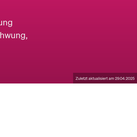
lung
chwung,
Zuletzt aktualisiert am 29.04.2025