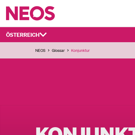
ÖSTERREICH
NEOS
Glossar
Konjunktur
KONJUNK