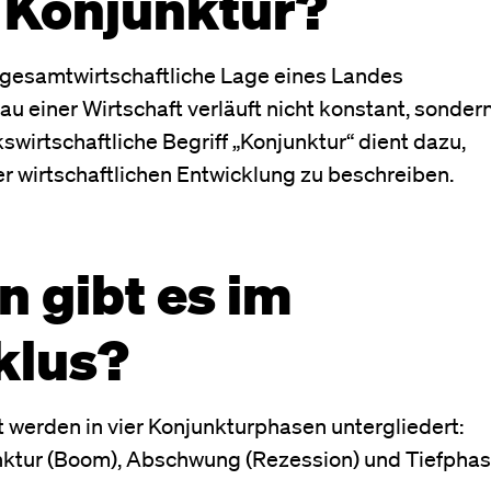
 Konjunktur?
e gesamtwirtschaftliche Lage eines Landes
u einer Wirtschaft verläuft nicht konstant, sonder
wirtschaftliche Begriff „Konjunktur“ dient dazu,
 wirtschaftlichen Entwicklung zu beschreiben.
 gibt es im
yklus?
 werden in vier Konjunkturphasen untergliedert:
ktur (Boom), Abschwung (Rezession) und Tiefpha