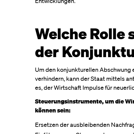
Entwicklungen.
Welche Rolle s
der Konjunkt
Um den konjunkturellen Abschwung e
verhindern, kann der Staat mittels ant
es, der Wirtschaft Impulse für neuer
Steuerungsinstrumente, um die Wir
können sein:
Ersetzen der ausbleibenden Nachfra