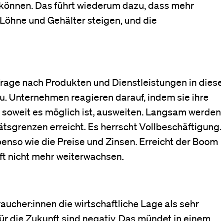
können. Das führt wiederum dazu, dass mehr
 Löhne und Gehälter steigen, und die
hfrage nach Produkten und Dienstleistungen in dies
u. Unternehmen reagieren darauf, indem sie ihre
soweit es möglich ist, ausweiten. Langsam werden
tsgrenzen erreicht. Es herrscht Vollbeschäftigung
benso wie die Preise und Zinsen. Erreicht der Boom
ft nicht mehr weiterwachsen.
aucher:innen die wirtschaftliche Lage als sehr
ür die Zukunft sind negativ. Das mündet in einem