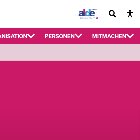
NISATION
PERSONEN
MITMACHEN