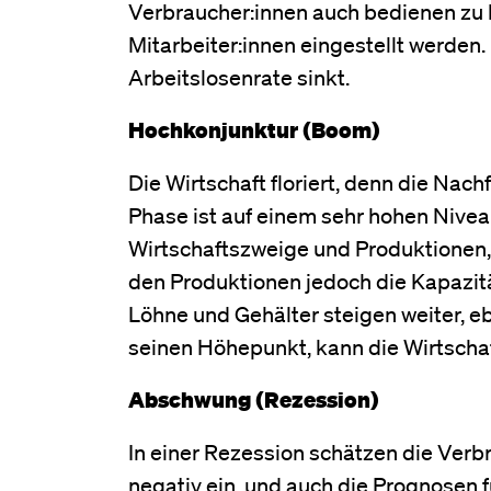
Verbraucher:innen auch bedienen zu 
Mitarbeiter:innen eingestellt werden.
Arbeitslosenrate sinkt.
Hochkonjunktur (Boom)
Die Wirtschaft floriert, denn die Nac
Phase ist auf einem sehr hohen Nivea
Wirtschaftszweige und Produktionen, 
den Produktionen jedoch die Kapazitä
Löhne und Gehälter steigen weiter, e
seinen Höhepunkt, kann die Wirtscha
Abschwung (Rezession)
In einer Rezession schätzen die Verbr
negativ ein, und auch die Prognosen f