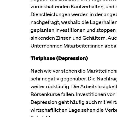
zurückhaltenden Kaufverhalten, und d
Dienstleistungen werden in der ange
nachgefragt, weshalb die Lagerhallen
geplanten Investitionen und stoppen 
sinkenden Zinsen und Gehältern. Auch
Unternehmen Mitarbeiter:innen abba
Tiefphase (Depression)
Nach wie vor stehen die Marktteilnehm
sehr negativ gegenüber. Die Nachfra
weiter rückläufig. Die Arbeitslosigkei
Börsenkurse fallen. Investitionen von
Depression geht häufig auch mit Wirts
wirtschaftlichen Lage sehen die Verbr