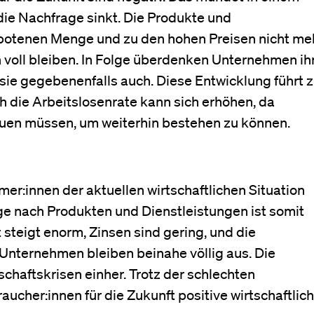
ie Nachfrage sinkt. Die Produkte und
botenen Menge und zu den hohen Preisen nicht me
 voll bleiben. In Folge überdenken Unternehmen ih
sie gegebenenfalls auch. Diese Entwicklung führt 
 die Arbeitslosenrate kann sich erhöhen, da
uen müssen, um weiterhin bestehen zu können.
er:innen der aktuellen wirtschaftlichen Situation
ge nach Produkten und Dienstleistungen ist somit
t steigt enorm, Zinsen sind gering, und die
 Unternehmen bleiben beinahe völlig aus. Die
chaftskrisen einher. Trotz der schlechten
aucher:innen für die Zukunft positive wirtschaftlic