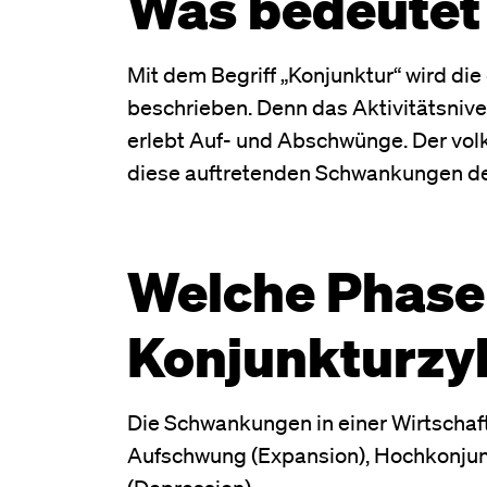
Was bedeutet
Mit dem Begriff „Konjunktur“ wird di
beschrieben. Denn das Aktivitätsnivea
erlebt Auf- und Abschwünge. Der volks
diese auftretenden Schwankungen der
Welche Phasen
Konjunkturz
Die Schwankungen in einer Wirtschaft
Aufschwung (Expansion), Hochkonjun