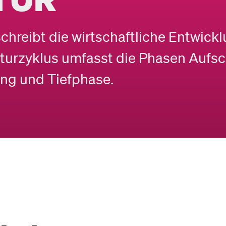
chreibt die wirtschaftliche Entwick
kturzyklus umfasst die Phasen Aufs
ng und Tiefphase.