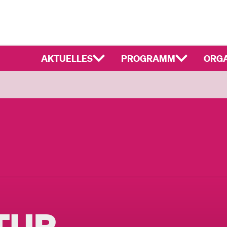
AKTUELLES
PROGRAMM
ORGA
TUR