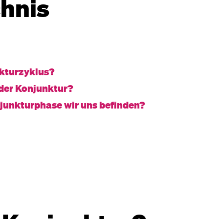
chnis
nkturzyklus?
 der Konjunktur?
njunkturphase wir uns befinden?