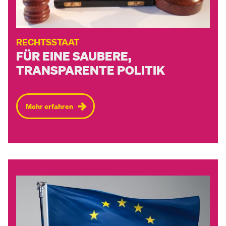
RECHTSSTAAT
FÜR EINE SAUBERE,
TRANSPARENTE POLITIK
Mehr erfahren