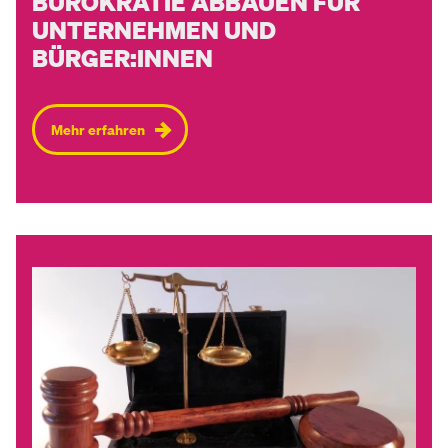
BÜROKRATIE ABBAUEN FÜR
UNTERNEHMEN UND
BÜRGER:INNEN
Mehr erfahren