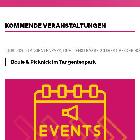
KOMMENDE VERANSTALTUNGEN
10.08.2026 | TANGENTENPARK, QUELLENSTRASSE 2 (DIREKT BEI DER B
Boule & Picknick im Tangentenpark
Mehr dazu