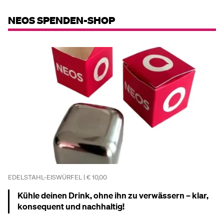
NEOS SPENDEN-SHOP
EDELSTAHL-EISWÜRFEL | € 10,00
Kühle deinen Drink, ohne ihn zu verwässern – klar,
konsequent und nachhaltig!
Mehr dazu