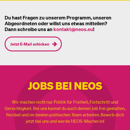
Du hast Fragen zu unserem Programm, unseren
Abgeordneten oder willst uns etwas mitteilen?
Dann schreibe uns an
kontakt@neos.eu
!
Jetzt E-Mail schicken
JOBS BEI NEOS
Wir machen nicht nur Politik für Freiheit, Fortschritt und
Gerechtigkeit. Bei uns kannst du auch deinen Job frei gestalten,
flexibel und im besten politischen Team arbeiten. Bewirb dich
jetzt bei uns und werde NEOS-Macher:in!