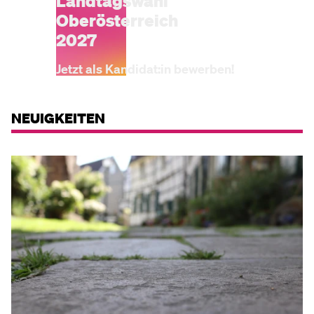
Landtagswahl
Oberösterreich
2027
Jetzt als Kandidat:in bewerben!
NEUIGKEITEN