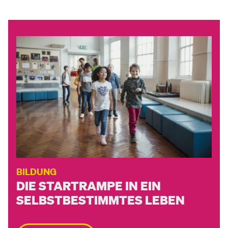
BILDUNG
DIE STARTRAMPE IN EIN
SELBST­BESTIMMTES LEBEN