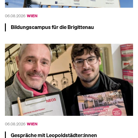
06.08.2026
WIEN
Bildungscampus für die Brigittenau
Mehr dazu
06.08.2026
WIEN
Gespräche mit Leopoldstädter:innen