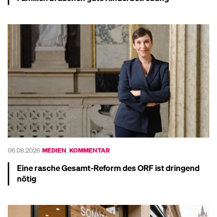
Mehr dazu
06.08.2026
MEDIEN
,
KOMMENTAR
Eine rasche Gesamt-Reform des ORF ist dringend
nötig
Mehr dazu