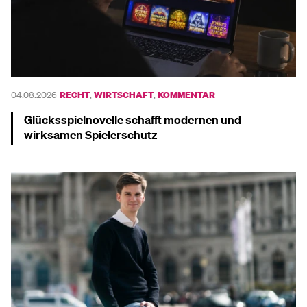
04.08.2026
RECHT
,
WIRTSCHAFT
,
KOMMENTAR
Glücksspielnovelle schafft modernen und
wirksamen Spielerschutz
Mehr dazu