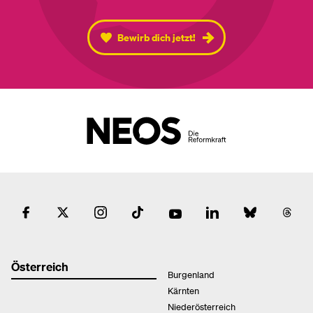
Bewirb dich jetzt!
Österreich
Burgenland
Kärnten
Niederösterreich