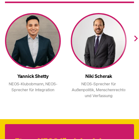
Yannick Shetty
Niki Scherak
NEOS-Klubobmann, NEOS-
NEOS-Sprecher für
Sprecher für Integration
Außenpolitik, Menschenrechte
und Verfassung