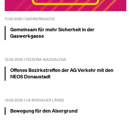
11.08.2026 | GASWERKGASSE
Gemeinsam für mehr Sicherheit in der
Gaswerkgasse
Mehr dazu
12.08.2026 | PIZZERIA MADDALENA
Offenes Bezirkstreffen der AG Verkehr mit den
NEOS Donaustadt
Mehr dazu
13.08.2026 | U4 ROSSAUER LÄNDE
Bewegung für den Alsergrund
Mehr dazu