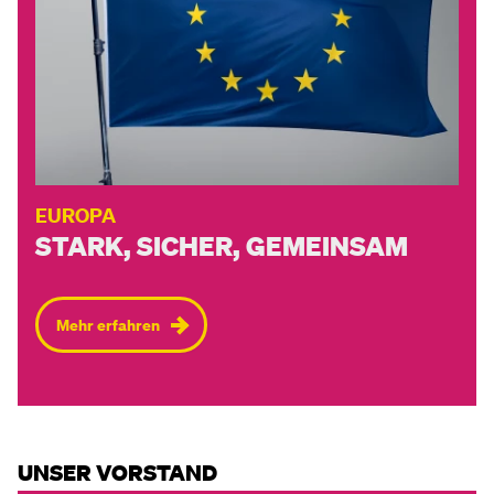
EUROPA
STARK, SICHER, GEMEINSAM
Mehr erfahren
UNSER VORSTAND