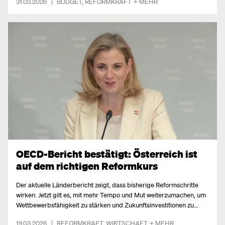
31.03.2026
|
BUDGET
,
REFORMKRAFT
+ MEHR
OECD-Bericht bestätigt: Österreich ist
auf dem richtigen Reformkurs
Der aktuelle Länderbericht zeigt, dass bisherige Reformschritte
wirken. Jetzt gilt es, mit mehr Tempo und Mut weiterzumachen, um
Wettbewerbsfähigkeit zu stärken und Zukunftsinvestitionen zu
sichern.
19.03.2026
|
REFORMKRAFT
,
WIRTSCHAFT
+ MEHR