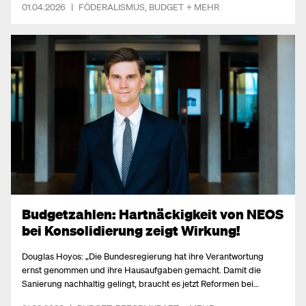
01.04.2026
|
FÖDERALISMUS
,
BUDGET
+ MEHR
Budgetzahlen: Hartnäckigkeit von NEOS
bei Konsolidierung zeigt Wirkung!
Douglas Hoyos: „Die Bundesregierung hat ihre Verantwortung
ernst genommen und ihre Hausaufgaben gemacht. Damit die
Sanierung nachhaltig gelingt, braucht es jetzt Reformen bei
Gemeinden.“