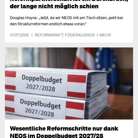
der lange nicht möglich schien
Douglas Hoyos: „Jetzt, da wir NEOS mit am Tisch sitzen, geht bei
den Strukturreformen endlich etwas voran.“
01.07.2026
|
REFORMKRAFT
,
FÖDERALISMUS
+ MEHR
Wesentliche Reformschritte nur dank
NEOS im Doppelbudget 2027/28