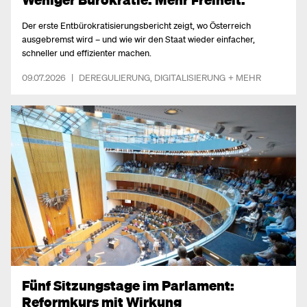
Der erste Entbürokratisierungs­bericht zeigt, wo Österreich
ausgebremst wird – und wie wir den Staat wieder einfacher,
schneller und effizienter machen.
09.07.2026
|
DEREGULIERUNG
,
DIGITALISIERUNG
+ MEHR
Fünf Sitzungstage im Parlament:
Reformkurs mit Wirkung