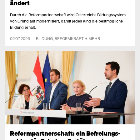
ändert
Durch die Reformpartnerschaft wird Österreichs Bildungssystem
von Grund auf modernisiert, damit jedes Kind die bestmögliche
Bildung erhält.
02.07.2026
|
BILDUNG
,
REFORMKRAFT
+ MEHR
Reform­partnerschaft: ein Befreiungs­