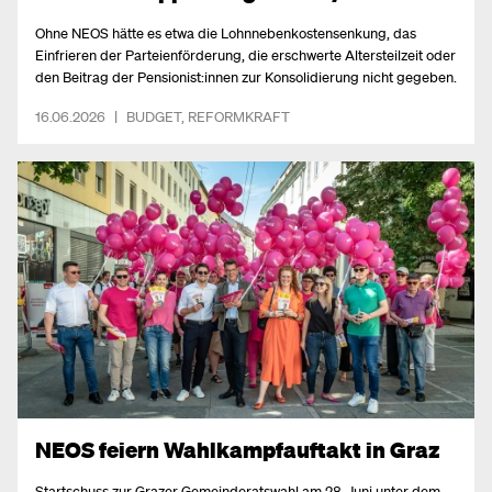
Ohne NEOS hätte es etwa die Lohnnebenkostensenkung, das
Einfrieren der Parteienförderung, die erschwerte Altersteilzeit oder
den Beitrag der Pensionist:innen zur Konsolidierung nicht gegeben.
16.06.2026
|
BUDGET
,
REFORMKRAFT
NEOS feiern Wahlkampfauftakt in Graz
Startschuss zur Grazer Gemeinderatswahl am 28. Juni unter dem