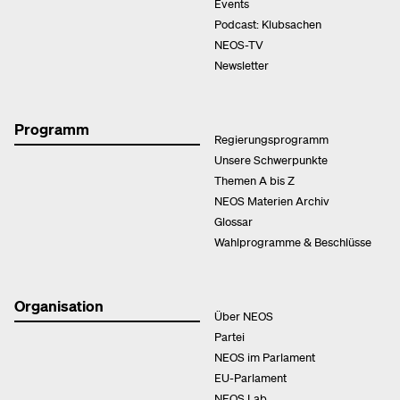
Events
Podcast: Klubsachen
NEOS-TV
Newsletter
Programm
Regierungsprogramm
Unsere Schwerpunkte
Themen A bis Z
NEOS Materien Archiv
Glossar
Wahlprogramme & Beschlüsse
Organisation
Über NEOS
Partei
NEOS im Parlament
EU-Parlament
NEOS Lab