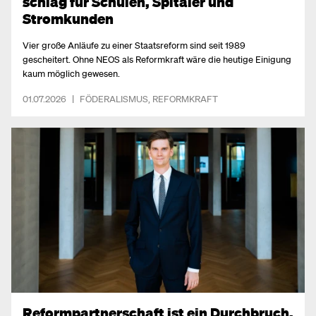
schlag für Schulen, Spitäler und
Stromkunden
Vier große Anläufe zu einer Staatsreform sind seit 1989
gescheitert. Ohne NEOS als Reformkraft wäre die heutige Einigung
kaum möglich gewesen.
01.07.2026
|
FÖDERALISMUS
,
REFORMKRAFT
Reformpartnerschaft ist ein Durchbruch,