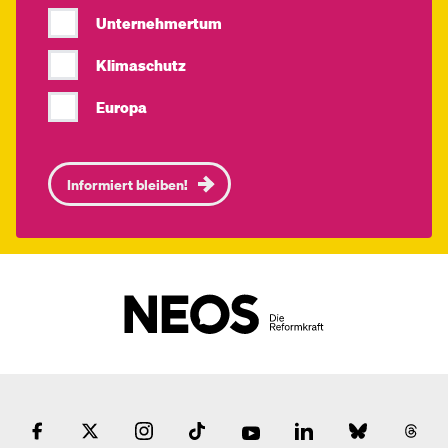
Unternehmertum
Klimaschutz
Europa
Informiert bleiben!