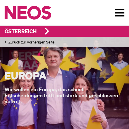
ÖSTERREICH
Zurück zur vorherigen Seite
EUROPA
Wir wollen ein Europa, das schnell
Entscheidungen trifft und stark und geschlossen
auftritt.