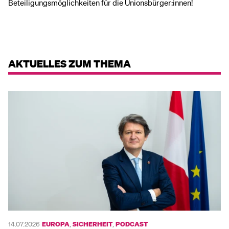
Beteiligungsmöglichkeiten für die Unionsbürger:innen!
AKTUELLES ZUM THEMA
14.07.2026
EUROPA
,
SICHERHEIT
,
PODCAST