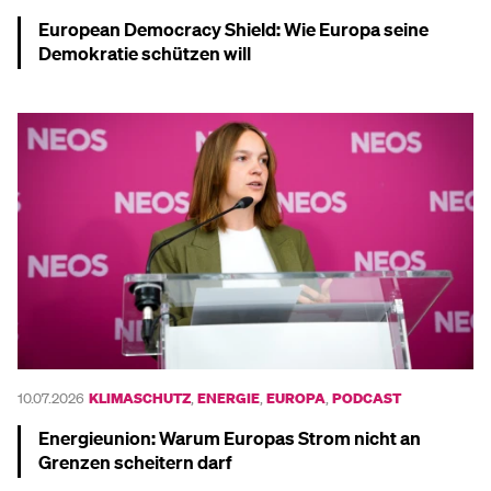
European Democracy Shield: Wie Europa seine
Demokratie schützen will
Mehr dazu
10.07.2026
KLIMASCHUTZ
,
ENERGIE
,
EUROPA
,
PODCAST
Energieunion: Warum Europas Strom nicht an
Grenzen scheitern darf
Mehr dazu