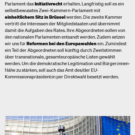
Parlament das
Initiativrecht
erhalten. Langfristig soll es ein
selbstbewusstes Zwei-Kammern-Parlament mit
einheitlichem Sitz in Brüssel
werden. Die zweite Kammer
vertritt die Interessen der Mitgliedstaaten und übernimmt
damit die Aufgaben des Rates. Ihre Abgeordneten sollen von
den nationalen Parlamenten entsandt werden. Zudem setzen
wir uns für
Reformen bei den Europawahlen
ein. Zumindest
ein Teil der Abgeordneten soll künftig durch Zweitstimmen
über transnationale, gesamteuropäische Listen gewählt
werden. Um die demokratische Legitimation und Bürger:innen-
Nähe zu stärken, soll auch das Amt des/der EU-
Kommissionspräsident:in per Direktwahl besetzt werden.