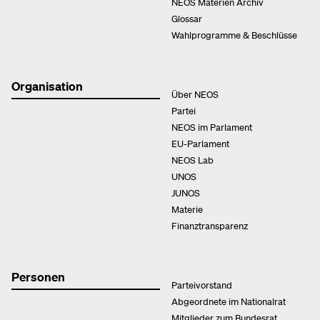
NEOS Materien Archiv
Glossar
Wahlprogramme & Beschlüsse
Organisation
Über NEOS
Partei
NEOS im Parlament
EU-Parlament
NEOS Lab
UNOS
JUNOS
Materie
Finanztransparenz
Personen
Parteivorstand
Abgeordnete im Nationalrat
Mitglieder zum Bundesrat