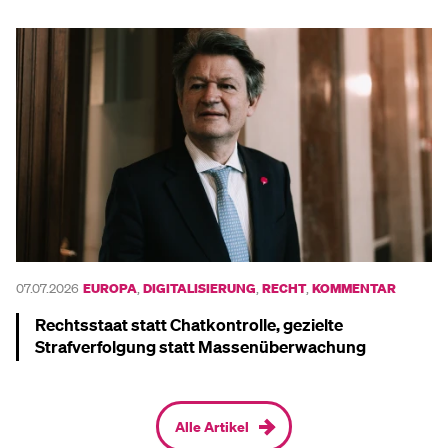
07.07.2026
EUROPA
,
DIGITALISIERUNG
,
RECHT
,
KOMMENTAR
Rechtsstaat statt Chatkontrolle, gezielte
Strafverfolgung statt Massenüberwachung
Mehr dazu
Alle Artikel