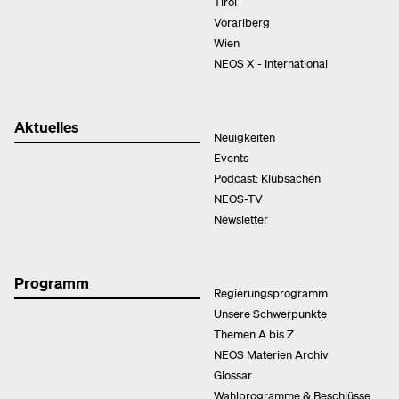
Tirol
Vorarlberg
Wien
NEOS X - International
Aktuelles
Neuigkeiten
Events
Podcast: Klubsachen
NEOS-TV
Newsletter
Programm
Regierungsprogramm
Unsere Schwerpunkte
Themen A bis Z
NEOS Materien Archiv
Glossar
Wahlprogramme & Beschlüsse