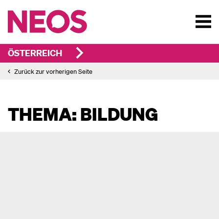
ÖSTERREICH
Zurück zur vorherigen Seite
THEMA: BILDUNG
Integration: Wir haben im
Bildungsbereich im Bund und in