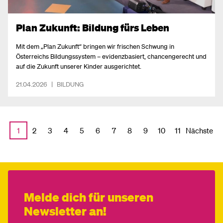
Plan Zukunft: Bildung fürs Leben
Mit dem „Plan Zukunft“ bringen wir frischen Schwung in
Österreichs Bildungssystem – evidenzbasiert, chancengerecht und
auf die Zukunft unserer Kinder ausgerichtet.
21.04.2026
|
BILDUNG
Nächste
1
2
3
4
5
6
7
8
9
10
11
Melde dich für unseren
Newsletter an!