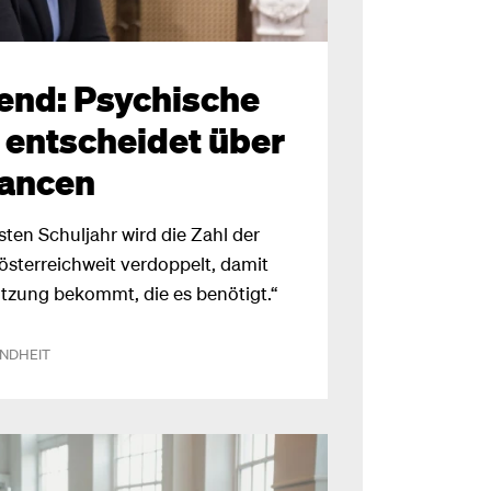
end: Psychische
 entscheidet über
ancen
sten Schuljahr wird die Zahl der
sterreichweit verdoppelt, damit
ützung bekommt, die es benötigt.“
NDHEIT