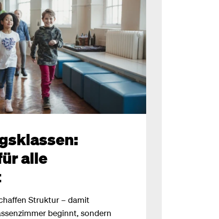
gsklassen:
für alle
t
chaffen Struktur – damit
lassenzimmer beginnt, sondern