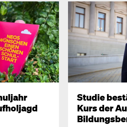
huljahr
Studie best
ufholjagd
Kurs der Au
Bildungsbe