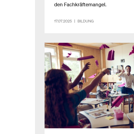
den Fachkräftemangel.
17.07.2025
|
BILDUNG