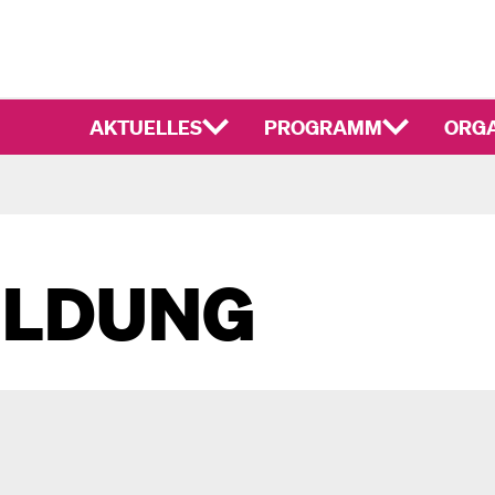
AKTUELLES
PROGRAMM
ORGA
ILDUNG