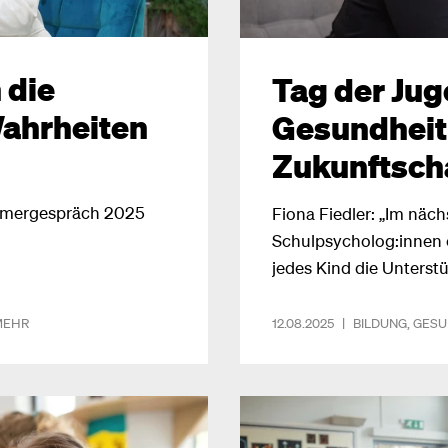
 die
Tag der Jug
ahrheiten
Gesundheit
Zukunftsch
mmergespräch 2025
Fiona Fiedler: „Im näch
Schulpsycholog:innen ö
jedes Kind die Unterst
MEHR
12.08.2025
|
BILDUNG
,
GESU