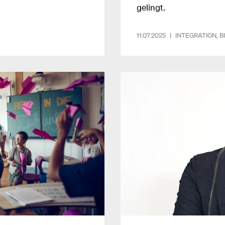
gelingt.
11.07.2025
|
INTEGRATION
,
B