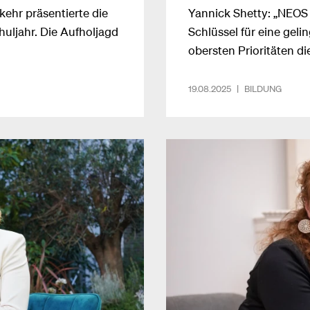
ehr präsentierte die
Yannick Shetty: „NEOS
ljahr. Die Aufholjagd
Schlüssel für eine geli
obersten Prioritäten d
19.08.2025
|
BILDUNG