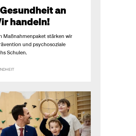
 Gesundheit an
ir handeln!
n Maßnahmenpaket stärken wir
rävention und psychosoziale
chs Schulen.
NDHEIT