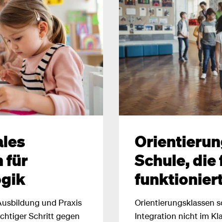
ales
Orientierun
 für
Schule, die 
gik
funktionier
Ausbildung und Praxis
Orientierungsklassen s
chtiger Schritt gegen
Integration nicht im K