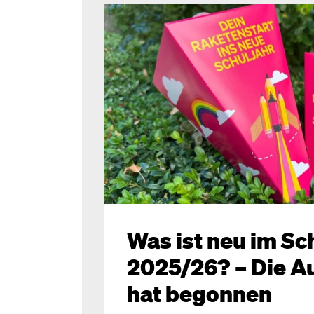
Was ist neu im Sc
2025/26? – Die A
hat begonnen