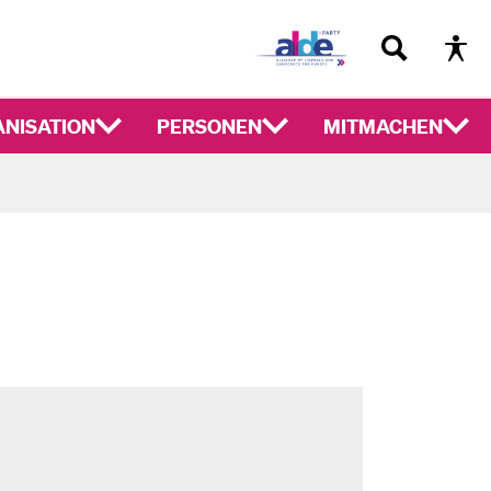
NISATION
PERSONEN
MITMACHEN