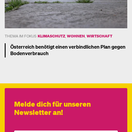
THEMA IM FOKUS
KLIMASCHUTZ
,
WOHNEN
,
WIRTSCHAFT
Österreich benötigt einen verbindlichen Plan gegen
Bodenverbrauch
Mehr dazu
Melde dich für unseren
Newsletter an!