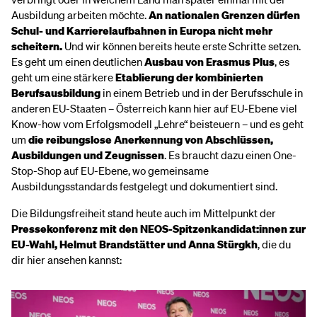
Ausbildung arbeiten möchte.
An nationalen Grenzen dürfen
Schul- und Karrierelaufbahnen in Europa nicht mehr
scheitern.
Und wir können bereits heute erste Schritte setzen.
Es geht um einen deutlichen
Ausbau von Erasmus Plus
, es
geht um eine stärkere
Etablierung der kombinierten
Berufsausbildung
in einem Betrieb und in der Berufsschule in
anderen EU-Staaten – Österreich kann hier auf EU-Ebene viel
Know-how vom Erfolgsmodell „Lehre“ beisteuern – und es geht
um
die reibungslose Anerkennung von Abschlüssen,
Ausbildungen und Zeugnissen
. Es braucht dazu einen One-
Stop-Shop auf EU-Ebene, wo gemeinsame
Ausbildungsstandards festgelegt und dokumentiert sind.
Die Bildungsfreiheit stand heute auch im Mittelpunkt der
Pressekonferenz mit den NEOS-Spitzenkandidat:innen zur
EU-Wahl, Helmut Brandstätter und Anna Stürgkh
, die du
dir hier ansehen kannst: