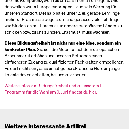
enorme Kompetenz, wenn es um das Thema Lehre geht. Und
das wollen wir in Europa einbringen – auch als Werbung für
unseren Standort. Deshalb ist es unser Ziel, gerade Lehrlinge
mehr für Erasmus zu begeistern und genauso viele Lehrlinge
wie Studenten mit Erasmus+ in andere europäische Länder zu
schicken bzw. zu uns zu holen. Erasmus+ muss wachsen.
Diese Bildungsfreiheit ist nicht nur eine Idee, sondern ein
konkreter Plan.
Sie soll die Mobilität auf dem europäischen
Arbeitsmarkt erhöhen und unseren Betrieben einen
einfacheren Zugang zu qualifizierten Fachkräften ermöglichen.
Es darf nicht sein, dass unnötige bürokratische Hürden junge
Talente davon abhalten, bei uns zu arbeiten.
Weitere Infos zur Bildungsfreiheit und zu unserem EU-
Programm für die Wahl am 9. Juni findest du hier.
Weitere interessante Artikel