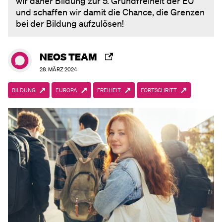
wir daher Bildung zur 5. Grundfreiheit der EU
und schaffen wir damit die Chance, die Grenzen
bei der Bildung aufzulösen!
NEOS TEAM
28. MÄRZ 2024
BILDUNG
EUROPA
FREIHEIT
FORTSCHRITT