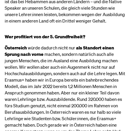
ist das bei Hebammen aus anderen Ländern – und die Native
Speaker an unseren Schulen, die gleich viele Stunden wie
unsere Lehrer:innen leisten, bekommen wegen der Ausbildung
in einem anderen Land oft ein Drittel weniger Gehalt.
Wer profitiert von der 5. Grundfreiheit?
Österreich
würde dadurch nicht nur
als Standort einen
Sprung nach vorne
machen, sondern natürlich auch alle
jungen Menschen, die im Ausland eine Ausbildung machen
wollen. Wir wollen aber auch ein Augenmerk nicht nur auf
Hochschulausbildungen, sondern auch auf die Lehre legen. Mit
Erasmus+ haben wir in Europa bereits ein bahnbrechendes
Modell, das im Jahr 2022 bereits 1,2 Millionen Menschen in
Anspruch genommen haben. Aber nur ein kleiner Teil davon
waren Lehrlinge bzw. Auszubildende. Rund 320.000 haben es
fürs Studium genutzt, nicht einmal 200.000 im Rahmen von
Berufsausbildungen. In Österreich waren es nur halb so viele
Lehrlinge wie Studenten bzw. Schüler:innen, die Erasmus+
gemacht haben. Doch gerade wir in Österreich haben eine