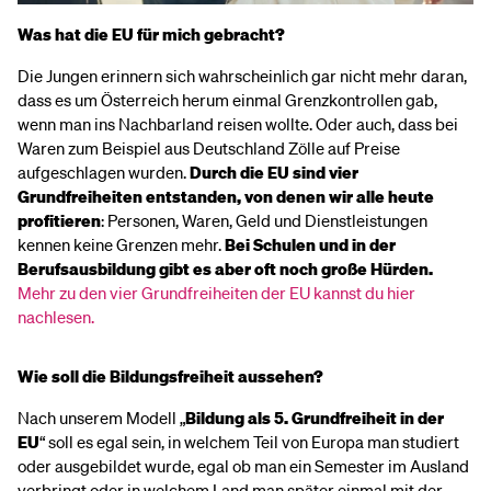
Was hat die EU für mich gebracht?
Die Jungen erinnern sich wahrscheinlich gar nicht mehr daran,
dass es um Österreich herum einmal Grenzkontrollen gab,
wenn man ins Nachbarland reisen wollte. Oder auch, dass bei
Waren zum Beispiel aus Deutschland Zölle auf Preise
aufgeschlagen wurden.
Durch die EU sind vier
Grundfreiheiten entstanden, von denen wir alle heute
profitieren
: Personen, Waren, Geld und Dienstleistungen
kennen keine Grenzen mehr.
Bei Schulen und in der
Berufsausbildung gibt es aber oft noch große Hürden.
Mehr zu den vier Grundfreiheiten der EU kannst du hier
nachlesen.
Wie soll die Bildungsfreiheit aussehen?
Nach unserem Modell „
Bildung als 5. Grundfreiheit in der
EU
“ soll es egal sein, in welchem Teil von Europa man studiert
oder ausgebildet wurde, egal ob man ein Semester im Ausland
verbringt oder in welchem Land man später einmal mit der