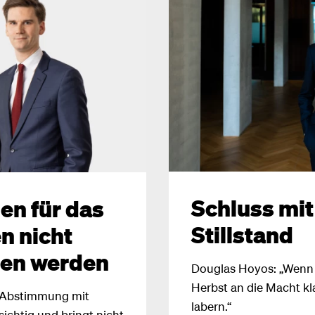
Schluss mit
den für das
Stillstand
n nicht
ben werden
Douglas Hoyos: „Wenn 
Herbst an die Macht kla
 Abstimmung mit
labern.“
sichtig und bringt nicht