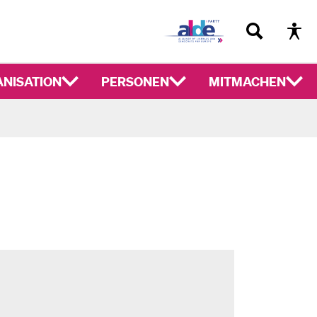
NISATION
PERSONEN
MITMACHEN