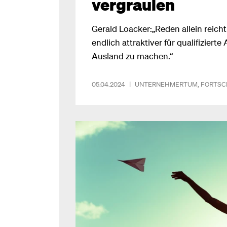
vergraulen
Gerald Loacker:„Reden allein reicht
endlich attraktiver für qualifiziert
Ausland zu machen.“
05.04.2024
|
UNTERNEHMERTUM
,
FORTSC