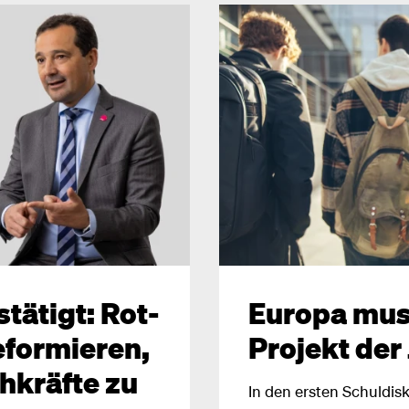
tätigt: Rot-
Europa mus
eformieren,
Projekt der
chkräfte zu
In den ersten Schuldis