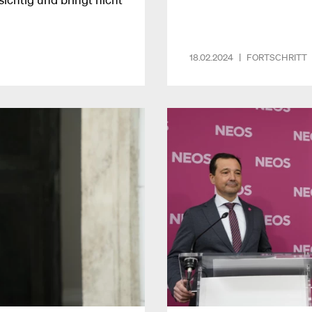
18.02.2024
|
FORTSCHRITT