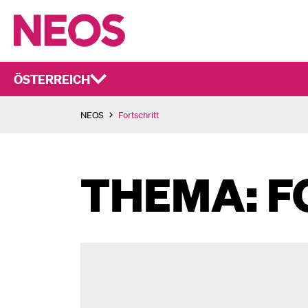
ÖSTERREICH
NEOS
Fortschritt
THEMA: F