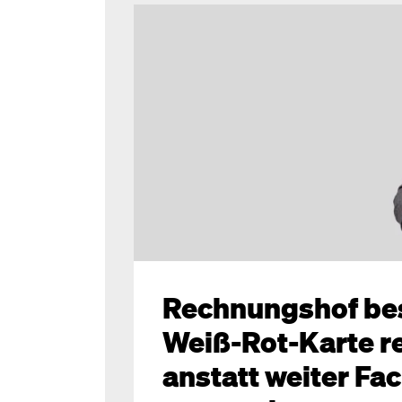
Rechnungshof bes
Weiß-Rot-Karte r
anstatt weiter Fa