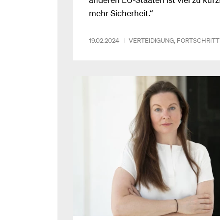
mehr Sicherheit.“
19.02.2024
|
VERTEIDIGUNG
,
FORTSCHRITT