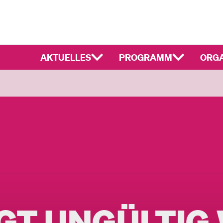
AKTUELLES
PROGRAMM
ORGA
GT UNGÜLTIG