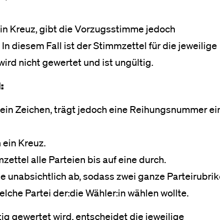
 ein Kreuz, gibt die Vorzugsstimme jedoch
n diesem Fall ist der Stimmzettel für die jeweilige
ird nicht gewertet und ist ungültig.
:
ei ein Zeichen, trägt jedoch eine Reihungsnummer ei
 ein Kreuz.
zettel alle Parteien bis auf eine durch.
sie unabsichtlich ab, sodass zwei ganze Parteirubri
elche Partei der:die Wähler:in wählen wollte.
ig gewertet wird, entscheidet die jeweilige