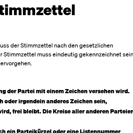
Stimmzettel
uss der Stimmzettel nach den gesetzlichen
r Stimmzettel muss eindeutig gekennzeichnet sei
 hervorgehen.
g der Partei mit einem Zeichen versehen wird.
h oder irgendein anderes Zeichen sein,
ird, frei bleibt. Die Kreise aller anderen Parteie
och ein Parteikürzel oder eine Listennummer