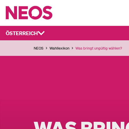
ÖSTERREICH
NEOS
Wahllexikon
Was bringt ungültig wählen?
WAS BRIN