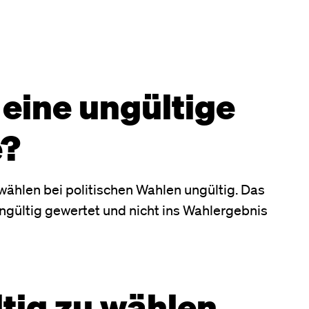
eine ungültige
?
wählen bei politischen Wahlen ungültig. Das
ungültig gewertet und nicht ins Wahlergebnis
tig zu wählen