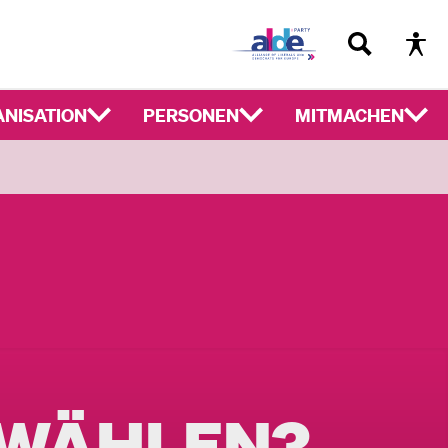
NISATION
PERSONEN
MITMACHEN
 WÄHLEN?