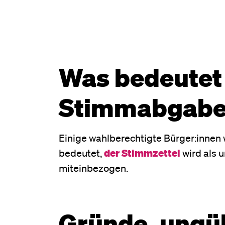
Was bedeutet 
Stimmabgabe
Einige wahlberechtigte Bürger:innen 
bedeutet,
der Stimmzettel
wird als 
miteinbezogen.
Gründe, ungül