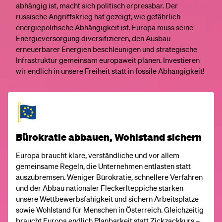
abhängig ist, macht sich politisch erpressbar. Der
russische Angriffskrieg hat gezeigt, wie gefährlich
energiepolitische Abhängigkeit ist. Europa muss seine
Energieversorgung diversifizieren, den Ausbau
erneuerbarer Energien beschleunigen und strategische
Infrastruktur gemeinsam europaweit planen. Investieren
wir endlich in unsere Freiheit statt in fossile Abhängigkeit!
Bürokratie abbauen, Wohlstand sichern
Europa braucht klare, verständliche und vor allem
gemeinsame Regeln, die Unternehmen entlasten statt
auszubremsen. Weniger Bürokratie, schnellere Verfahren
und der Abbau nationaler Fleckerlteppiche stärken
unsere Wettbewerbsfähigkeit und sichern Arbeitsplätze
sowie Wohlstand für Menschen in Österreich. Gleichzeitig
braucht Europa endlich Planbarkeit statt Zickzackkurs –