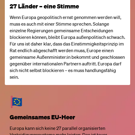
27 Länder – eine Stimme
Wenn Europa geopolitisch ernst genommen werden will,
muss es auch mit einer Stimme sprechen. Solange
einzelne Regierungen gemeinsame Entscheidungen
blockieren können, bleibt Europa außenpolitisch schwach.
Für uns ist daher klar, dass das Einstimmigkeitsprinzip im
Rat endlich abgeschafft werden muss, Europe eine:n
gemeinsame Außenminister:in bekommt und geschlossen
gegenüber internationalen Partnern auftritt. Europa darf
sich nicht selbst blockieren – es muss handlungsfähig
sein.
Gemeinsames EU-Heer
Europa kann sich keine 27 parallel organisierten
Verteidigungssysteme mehr leisten. Das ist teuer,