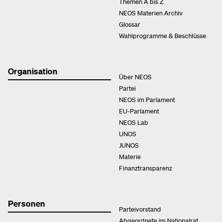
Themen A bis Z
NEOS Materien Archiv
Glossar
Wahlprogramme & Beschlüsse
Organisation
Über NEOS
Partei
NEOS im Parlament
EU-Parlament
NEOS Lab
UNOS
JUNOS
Materie
Finanztransparenz
Personen
Parteivorstand
Abgeordnete im Nationalrat