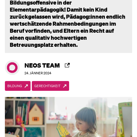
Bildungsoffensive in der
Elementarpädagogik! Damit kein Kind
zurückgelassen wird, Pädagog:innen endlich
wertschätzende Rahmenbedingungen im
Beruf vorfinden, und Eltern ein Recht auf
einen qualitativ hochwertigen
Betreuungsplatz erhalten.
NEOS TEAM
24. JÄNNER 2024
BILDUNG
GERECHTIGKEIT