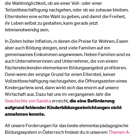
die Wahlmöglichkeit, ob sie einer Voll- oder einer
Teilzeitbeschäftigung nachgehen, oder ob sie zuhause bleiben.
Elternteilen eine echte Wahl zu geben, und damit die Freiheit,
ihr Leben selbst zu gestalten, kann gerade jetzt
lebensnotwendig sein.
In Zeiten hoher Inflation, in denen die Preise für Wohnen, Essen
aber auch Bildung steigen, sind viele Familien auf ein
gemeinsames Einkommen angewiesen. Neben Familien sind es
auch Unternehmerinnen und Unternehmer, die von einem
flächendeckenden elementaren Bildungsangebot profitieren.
Denn wenn der einzige Grund für einen Elternteil, keiner
Vollzeitbeschäftigung nachzugehen, die Öffnungszeiten eines
Kindergartens sind, dann wirkt sich das enorm auf unsere
Wirtschaft aus. Dazu hat uns im vergangenen Jahr die
Geschichte von Sandra
erreicht,
die eine Beförderung
aufgrund fehlender Kinderbildungseinrichtungen nicht
annehmen konnte.
All unsere Forderungen für das beste elementarpädagogische
Bildungssystem in Österreich findest du in unserem
Themen A-