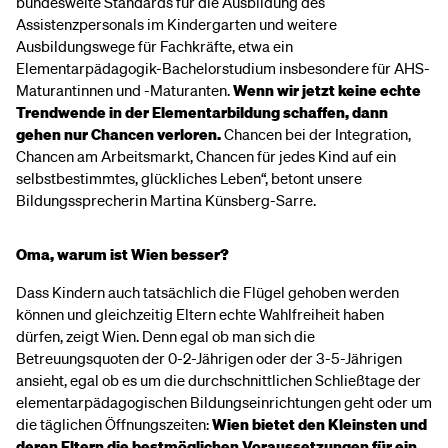
bundesweite Standards für die Ausbildung des
Assistenzpersonals im Kindergarten und weitere
Ausbildungswege für Fachkräfte, etwa ein
Elementarpädagogik-Bachelorstudium insbesondere für AHS-
Maturantinnen und -Maturanten.
Wenn wir jetzt keine echte
Trendwende in der Elementarbildung schaffen, dann
gehen nur Chancen verloren.
Chancen bei der Integration,
Chancen am Arbeitsmarkt, Chancen für jedes Kind auf ein
selbstbestimmtes, glückliches Leben“, betont unsere
Bildungssprecherin Martina Künsberg-Sarre.
Oma, warum ist Wien besser?
Dass Kindern auch tatsächlich die Flügel gehoben werden
können und gleichzeitig Eltern echte Wahlfreiheit haben
dürfen, zeigt Wien. Denn egal ob man sich die
Betreuungsquoten der 0-2-Jährigen oder der 3-5-Jährigen
ansieht, egal ob es um die durchschnittlichen Schließtage der
elementarpädagogischen Bildungseinrichtungen geht oder um
die täglichen Öffnungszeiten:
Wien bietet den Kleinsten und
deren Eltern die bestmöglichen Voraussetzungen für ein