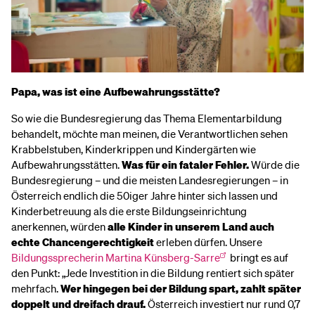
Papa, was ist eine Aufbewahrungsstätte?
So wie die Bundesregierung das Thema Elementarbildung
behandelt, möchte man meinen, die Verantwortlichen sehen
Krabbelstuben, Kinderkrippen und Kindergärten wie
Aufbewahrungsstätten.
Was für ein fataler Fehler.
Würde die
Bundesregierung – und die meisten Landesregierungen – in
Österreich endlich die 50iger Jahre hinter sich lassen und
Kinderbetreuung als die erste Bildungseinrichtung
anerkennen, würden
alle Kinder in unserem Land auch
echte Chancengerechtigkeit
erleben dürfen. Unsere
Bildungssprecherin Martina Künsberg-Sarre
bringt es auf
den Punkt: „Jede Investition in die Bildung rentiert sich später
mehrfach.
Wer hingegen bei der Bildung spart, zahlt später
doppelt und dreifach drauf.
Österreich investiert nur rund 0,7