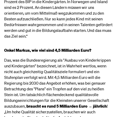
Prozent des BIP in die Kindergärten. In Norwegen und Island
sind es 2 Prozent. An diesen Ländern müssen wir uns
orientieren, um vom Mittelmaß wegzukommen und zu den
Besten aufzuschließen. Nur so kann jedes Kind mit seinen
Bedürfnissen wahrgenommen und in seinen Talenten gefördert
werden und gut in die Bildungslaufbahn starten. Und das muss
das Ziel sein.“
Onkel Markus, wie viel sind 4,5 Milliarden Euro?
Das, was die Bundesregierung als "Ausbau von Kinderkrippen
und Kindergärten" bezeichnet, ist in Wahrheit wertlos, wenn
nicht auch gleichzeitig Qualitätsziele formuliert und ein
Stufenplan verfolgt wird. Mit 4,5 Milliarden Euro will die
Regierung bis 2030 das Angebot erhöhen, was bei genauer
Betrachtung des "Plans" ein Tropfen auf den viel zu heißen
Stein ist. Um tatsächlich flächendeckend qualitätsvolle
Bildungseinrichtungen für die Kleinsten unserer Gesellschaft
auszubauen,
braucht es rund 5 Milliarden Euro → jährlich
!
„Um hohe Qualität sicherzustellen, brauchen wir auch