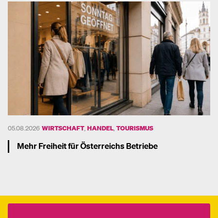
05.08.2026
WIRTSCHAFT
,
HANDEL
,
TOURISMUS
Mehr Freiheit für Österreichs Betriebe
Mehr dazu