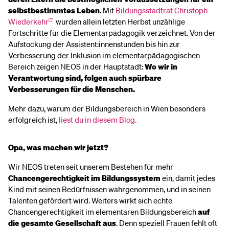
selbstbestimmtes Leben
. Mit
Bildungsstadtrat Christoph
Wiederkehr
wurden allein letzten Herbst unzählige
Fortschritte für die Elementarpädagogik verzeichnet. Von der
Aufstockung der Assistent:innenstunden bis hin zur
Verbesserung der Inklusion im elementarpädagogischen
Bereich zeigen NEOS in der Hauptstadt:
Wo wir in
Verantwortung sind, folgen auch spürbare
Verbesserungen für die Menschen.
Mehr dazu, warum der Bildungsbereich in Wien besonders
erfolgreich ist,
liest du in diesem Blog.
Opa, was machen wir jetzt?
Wir NEOS treten seit unserem Bestehen für mehr
Chancengerechtigkeit im Bildungssystem
ein, damit jedes
Kind mit seinen Bedürfnissen wahrgenommen, und in seinen
Talenten gefördert wird.
Weiters wirkt sich echte
Chancengerechtigkeit im elementaren Bildungsbereich
auf
die gesamte Gesellschaft aus
. Denn speziell Frauen fehlt oft