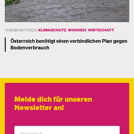
THEMA IM FOKUS
KLIMASCHUTZ
,
WOHNEN
,
WIRTSCHAFT
Österreich benötigt einen verbindlichen Plan gegen
Bodenverbrauch
Mehr dazu
Melde dich für unseren
Newsletter an!