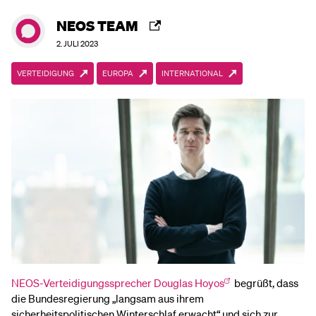
NEOS TEAM
2. JULI 2023
VERTEIDIGUNG
EUROPA
INTERNATIONAL
NEOS-Verteidigungssprecher Douglas Hoyos
begrüßt, dass
die Bundesregierung „langsam aus ihrem
sicherheitspolitischen Winterschlaf erwacht“ und sich zur