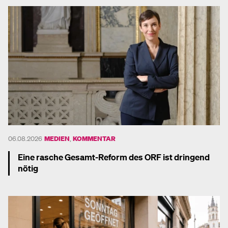
06.08.2026
MEDIEN
,
KOMMENTAR
Eine rasche Gesamt-Reform des ORF ist dringend
nötig
Mehr dazu