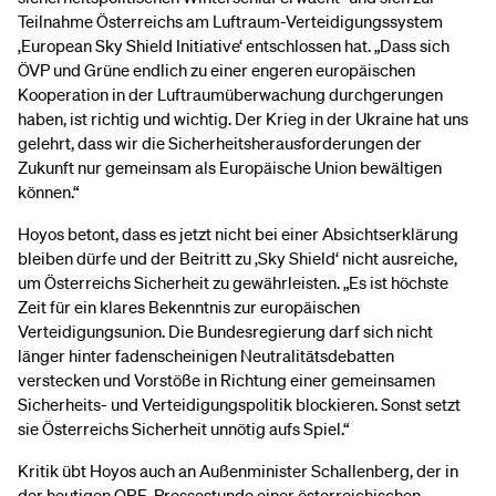
Teilnahme Österreichs am Luftraum-Verteidigungssystem
‚European Sky Shield Initiative‘ entschlossen hat. „Dass sich
ÖVP und Grüne endlich zu einer engeren europäischen
Kooperation in der Luftraumüberwachung durchgerungen
haben, ist richtig und wichtig. Der Krieg in der Ukraine hat uns
gelehrt, dass wir die Sicherheitsherausforderungen der
Zukunft nur gemeinsam als Europäische Union bewältigen
können.“
Hoyos betont, dass es jetzt nicht bei einer Absichtserklärung
bleiben dürfe und der Beitritt zu ‚Sky Shield‘ nicht ausreiche,
um Österreichs Sicherheit zu gewährleisten. „Es ist höchste
Zeit für ein klares Bekenntnis zur europäischen
Verteidigungsunion. Die Bundesregierung darf sich nicht
länger hinter fadenscheinigen Neutralitätsdebatten
verstecken und Vorstöße in Richtung einer gemeinsamen
Sicherheits- und Verteidigungspolitik blockieren. Sonst setzt
sie Österreichs Sicherheit unnötig aufs Spiel.“
Kritik übt Hoyos auch an Außenminister Schallenberg, der in
der heutigen ORF-Pressestunde einer österreichischen