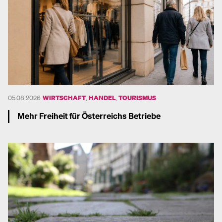
05.08.2026
WIRTSCHAFT
,
HANDEL
,
TOURISMUS
Mehr Freiheit für Österreichs Betriebe
Mehr dazu