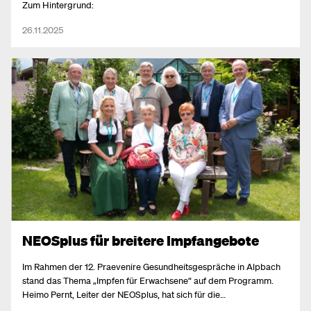
Zum Hintergrund:
26.11.2025
NEOSplus für breitere Impfangebote
Im Rahmen der 12. Praevenire Gesundheitsgespräche in Alpbach
stand das Thema „Impfen für Erwachsene“ auf dem Programm.
Heimo Pernt, Leiter der NEOSplus, hat sich für die
Kostenübernahme der Herpes Zoster Impfung und für weitere