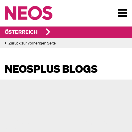
ÖSTERREICH
Zurück zur vorherigen Seite
NEOSPLUS BLOGS
NEOSplus beim ALDE Kongress
2026