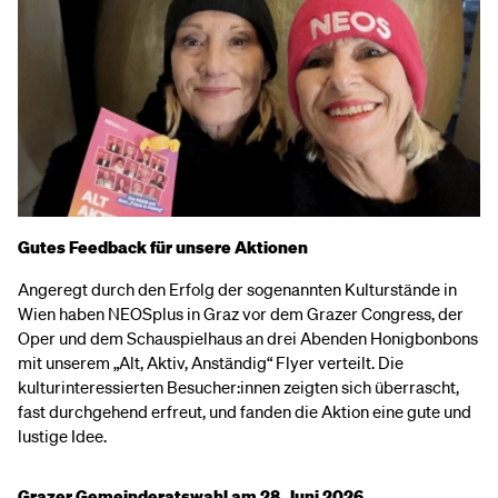
Gutes Feedback für unsere Aktionen
Angeregt durch den Erfolg der sogenannten Kulturstände in
Wien haben NEOSplus in Graz vor dem Grazer Congress, der
Oper und dem Schauspielhaus an drei Abenden Honigbonbons
mit unserem „Alt, Aktiv, Anständig“ Flyer verteilt. Die
kulturinteressierten Besucher:innen zeigten sich überrascht,
fast durchgehend erfreut, und fanden die Aktion eine gute und
lustige Idee.
Grazer Gemeinderatswahl am 28. Juni 2026