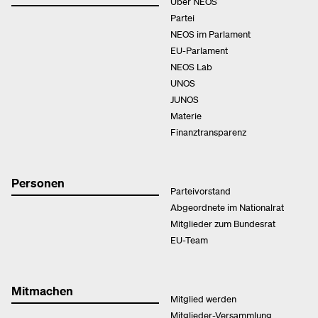
Über NEOS
Partei
NEOS im Parlament
EU-Parlament
NEOS Lab
UNOS
JUNOS
Materie
Finanztransparenz
Personen
Parteivorstand
Abgeordnete im Nationalrat
Mitglieder zum Bundesrat
EU-Team
Mitmachen
Mitglied werden
Mitglieder-Versammlung