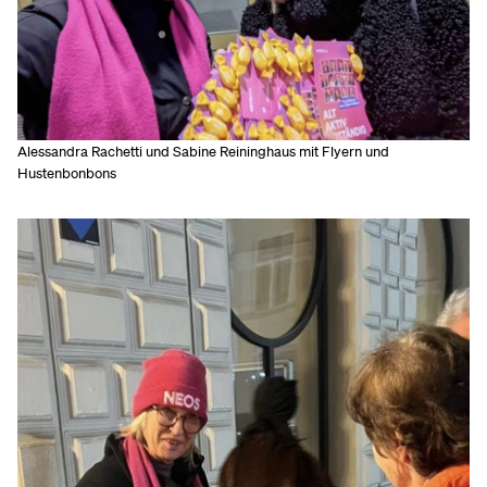
Alessandra Rachetti und Sabine Reininghaus mit Flyern und
Hustenbonbons