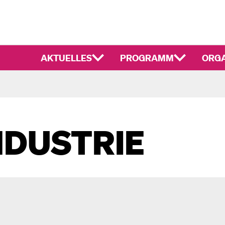
AKTUELLES
PROGRAMM
ORGA
NDUSTRIE