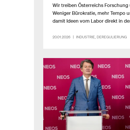
Wir treiben Österreichs Forschung
Weniger Bürokratie, mehr Tempo un
damit Ideen vom Labor direkt in d
20.01.2026
|
INDUSTRIE
,
DEREGULIERUNG