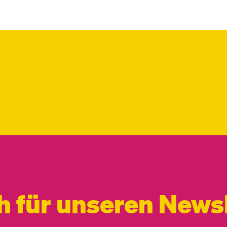
h für unseren Newsl