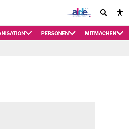
NISATION
PERSONEN
MITMACHEN