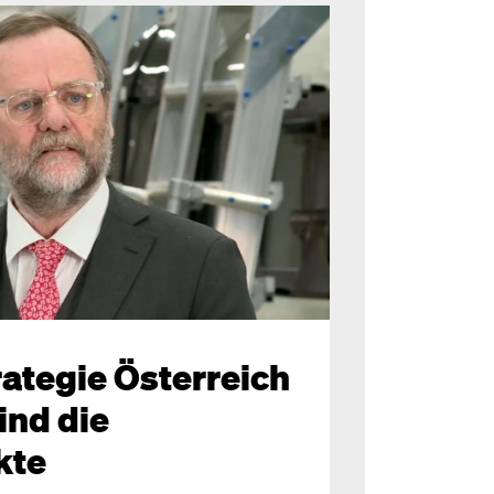
rategie Österreich
ind die
kte