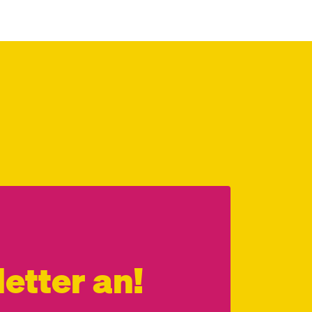
etter an!