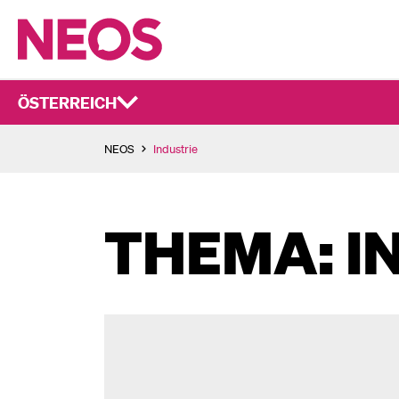
ÖSTERREICH
NEOS
Industrie
THEMA: I