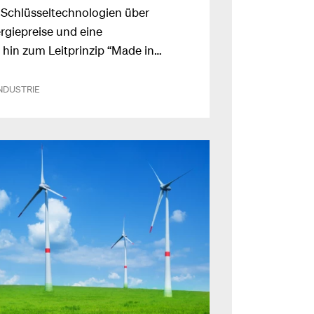
r Schlüsseltechnologien über
rgiepreise und eine
 hin zum Leitprinzip “Made in
Countries”.
NDUSTRIE