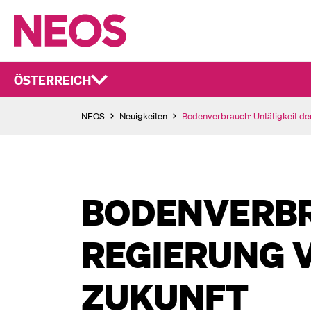
ÖSTERREICH
NEOS
Neuigkeiten
Bodenverbrauch: Untätigkeit de
BODENVERBR
REGIERUNG V
ZUKUNFT