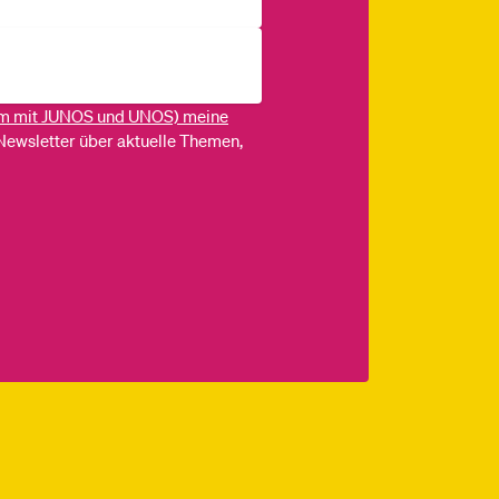
m mit JUNOS und UNOS) meine
Newsletter über aktuelle Themen,