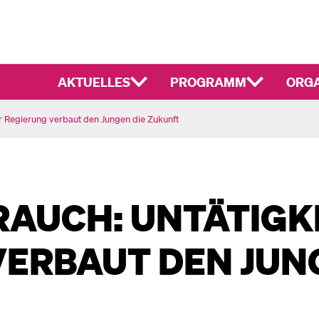
AKTUELLES
PROGRAMM
ORGA
r Regierung verbaut den Jungen die Zukunft
AUCH: UNTÄTIGKE
ERBAUT DEN JUN