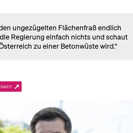
 den ungezügelten Flächenfraß endlich
ie Regierung einfach nichts und schaut
sterreich zu einer Betonwüste wird.“
IGKEIT