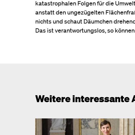
katastrophalen Folgen für die Umwelt,
anstatt den ungezügelten Flächenfra
nichts und schaut Däumchen drehend 
Das ist verantwortungslos, so können
Weitere interessante 