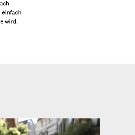
Doch
 einfach
e wird.