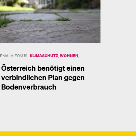
UND 1 WEITERES THEMA
EMA IM FOKUS
KLIMASCHUTZ
,
WOHNEN
, ...
Österreich benötigt einen
verbindlichen Plan gegen
Bodenverbrauch
hr dazu