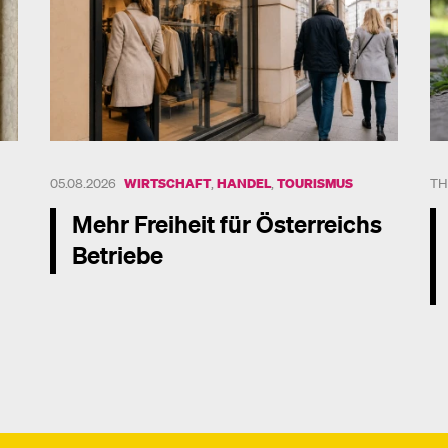
05.08.2026
WIRTSCHAFT
,
HANDEL
,
TOURISMUS
TH
Mehr Freiheit für Österreichs
Betriebe
Mehr dazu
Me