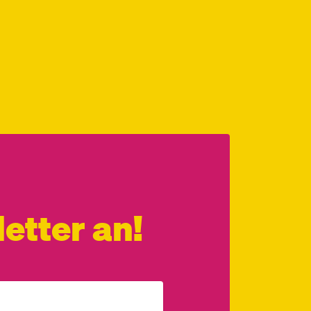
etter an!