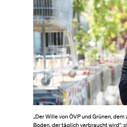
„Der Wille von ÖVP und Grünen, dem z
Boden, der täglich verbraucht wird“, s