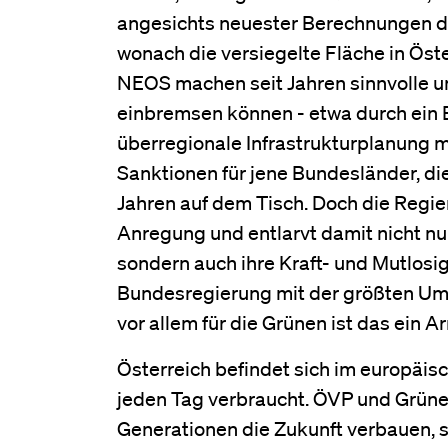
angesichts neuester Berechnungen d
wonach die versiegelte Fläche in Öst
NEOS machen seit Jahren sinnvolle u
einbremsen können - etwa durch ein
überregionale Infrastrukturplanung m
Sanktionen für jene Bundesländer, die
Jahren auf dem Tisch. Doch die Regi
Anregung und entlarvt damit nicht n
sondern auch ihre Kraft- und Mutlosigk
Bundesregierung mit der größten Umwe
vor allem für die Grünen ist das ein 
Österreich befindet sich im europäis
jeden Tag verbraucht. ÖVP und Grün
Generationen die Zukunft verbauen, s