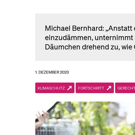
Michael Bernhard: „Anstatt
einzudämmen, unternimmt d
Däumchen drehend zu, wie Ö
1. DEZEMBER 2023
KLIMASCHUTZ
FORTSCHRITT
GERECHT