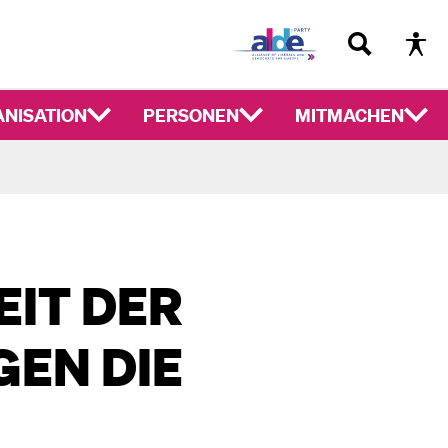
NISATION
PERSONEN
MITMACHEN
IT DER
GEN DIE