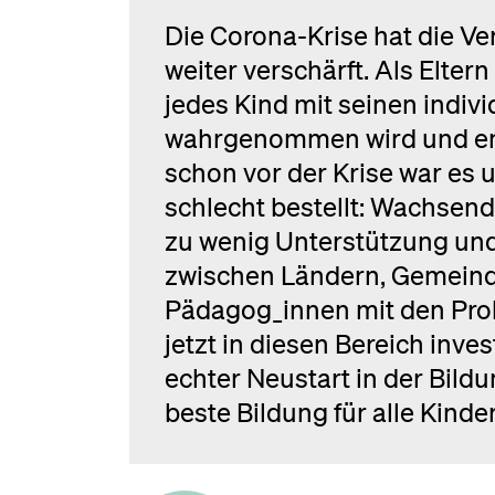
Die Corona-Krise hat die Ve
weiter verschärft. Als Elte
jedes Kind mit seinen indiv
wahrgenommen wird und ent
schon vor der Krise war es 
schlecht bestellt: Wachsen
zu wenig Unterstützung und
zwischen Ländern, Gemeinden 
Pädagog_innen mit den Prob
jetzt in diesen Bereich inve
echter Neustart in der Bild
beste Bildung für alle Kinder