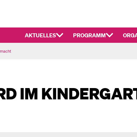
AKTUELLES
PROGRAMM
ORGA
emacht
RD IM KINDERGAR