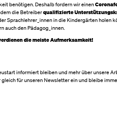
it benötigen. Deshalb fordern wir einen
Coronaf
t dem die Betreiber
qualifizierte Unterstützungsk
er Sprachlehrer_innen in die Kindergärten holen k
dern auch den Pädagog_innen.
 verdienen die meiste Aufmerksamkeit!
ustart informiert bleiben und mehr über unsere Ar
 gleich für unseren Newsletter ein und bleibe imm