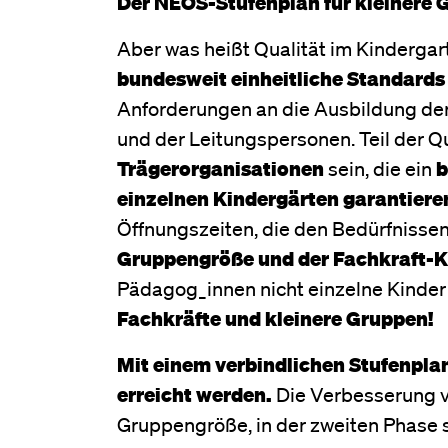
Der NEOS-Stufenplan für kleinere 
Aber was heißt Qualität im Kindergart
bundesweit einheitliche Standards
Anforderungen an die Ausbildung de
und der Leitungspersonen. Teil der 
Trägerorganisationen
sein, die ein
b
einzelnen Kindergärten garantieren
Öffnungszeiten, die den Bedürfnissen
Gruppengröße und der Fachkraft-K
Pädagog_innen nicht einzelne Kinder 
Fachkräfte und kleinere Gruppen!
Mit einem verbindlichen Stufenplan s
erreicht werden.
Die Verbesserung ve
Gruppengröße, in der zweiten Phase 