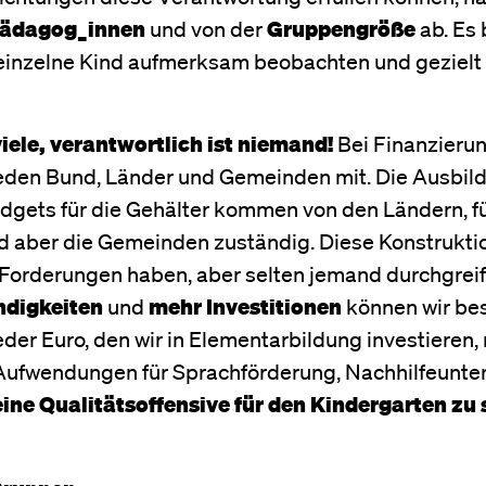
Pädagog_innen
und von der
Gruppengröße
ab. Es 
 einzelne Kind aufmerksam beobachten und gezielt
iele, verantwortlich ist niemand!
Bei Finanzierun
den Bund, Länder und Gemeinden mit. Die Ausbil
Budgets für die Gehälter kommen von den Ländern, f
d aber die Gemeinden zuständig. Diese Konstruktio
 Forderungen haben, aber selten jemand durchgreif
ndigkeiten
und
mehr Investitionen
können wir be
eder Euro, den wir in Elementarbildung investieren,
 Aufwendungen für Sprachförderung, Nachhilfeunter
 eine Qualitätsoffensive für den Kindergarten zu 