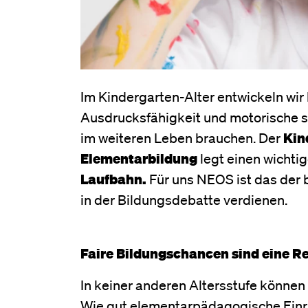
Im Kindergarten-Alter entwickeln wir
Ausdrucksfähigkeit und motorische sow
im weiteren Leben brauchen. Der
Kin
Elementarbildung
legt einen wichti
Laufbahn.
Für uns NEOS ist das der
in der Bildungsdebatte verdienen.
Faire Bildungschancen sind eine R
In keiner anderen Altersstufe könne
Wie gut elementarpädagogische Einri