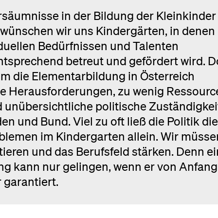
rsäumnisse in der Bildung der Kleinkinder
rn wünschen wir uns Kindergärten, in denen
iduellen Bedürfnissen und Talenten
sprechend betreut und gefördert wird. 
um die Elementarbildung in Österreich
de Herausforderungen, zu wenig Ressourc
 unübersichtliche politische Zuständigke
und Bund. Viel zu oft ließ die Politik die
lemen im Kindergarten allein. Wir müsse
stieren und das Berufsfeld stärken. Denn ei
ung kann nur gelingen, wenn er von Anfang
 garantiert.