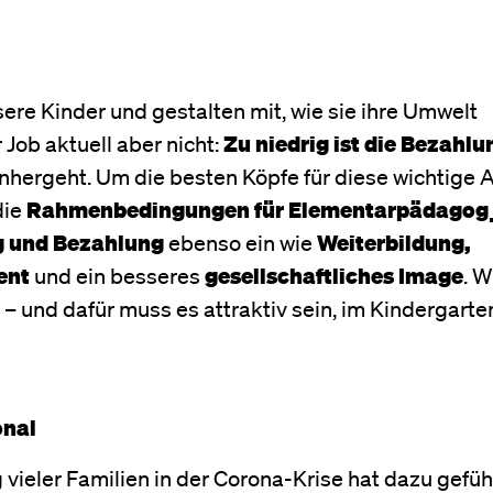
e Kinder und gestalten mit, wie sie ihre Umwelt
 Job aktuell aber nicht:
Zu niedrig ist die Bezahlu
einhergeht. Um die besten Köpfe für diese wichtige
die
Rahmenbedingungen für Elementarpädagog
g und Bezahlung
ebenso ein wie
Weiterbildung,
ent
und ein besseres
gesellschaftliches Image
. W
 – und dafür muss es attraktiv sein, im Kindergarte
onal
vieler Familien in der Corona-Krise hat dazu gefüh