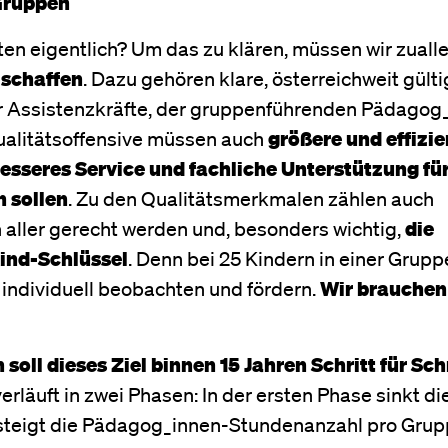
Gruppen
en eigentlich? Um das zu klären, müssen wir zualle
 schaffen
. Dazu gehören klare, österreichweit gült
r Assistenzkräfte, der gruppenführenden Pädagog
Qualitätsoffensive müssen auch
größere und effizie
esseres Service und fachliche Unterstützung für
 sollen
. Zu den Qualitätsmerkmalen zählen auch
 aller gerecht werden
und, besonders wichtig,
die
ind-Schlüssel
. Denn bei 25 Kindern in einer Grup
individuell beobachten und fördern.
Wir brauchen
oll dieses Ziel binnen 15 Jahren Schritt für Sch
rläuft in zwei Phasen: In der ersten Phase sinkt di
steigt die Pädagog_innen-Stundenanzahl pro Grup