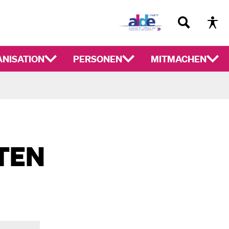
NISATION
PERSONEN
MITMACHEN
TEN