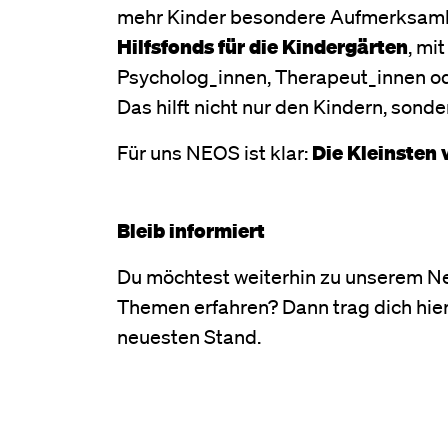
mehr Kinder besondere Aufmerksamke
Hilfsfonds für die Kindergärten
, mi
Psycholog_innen, Therapeut_innen od
Das hilft nicht nur den Kindern, son
Für uns NEOS ist klar:
Die Kleinsten
Bleib informiert
Du möchtest weiterhin zu unserem Ne
Themen erfahren? Dann trag dich hier
neuesten Stand.