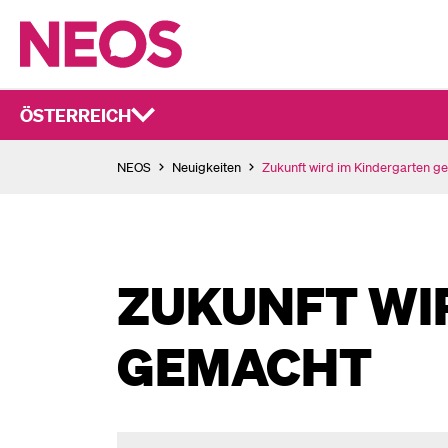
ÖSTERREICH
NEOS
Neuigkeiten
Zukunft wird im Kindergarten g
ZUKUNFT WI
GEMACHT