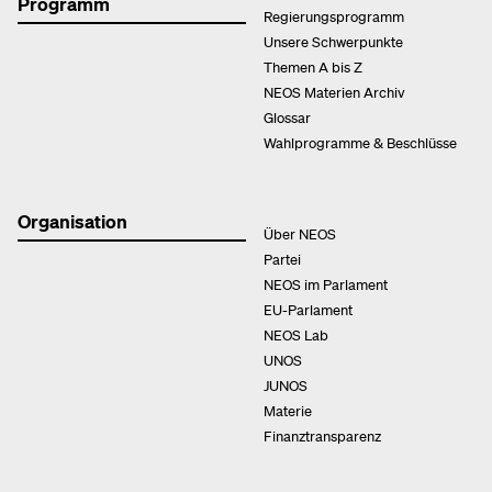
Programm
Regierungsprogramm
Unsere Schwerpunkte
Themen A bis Z
NEOS Materien Archiv
Glossar
Wahlprogramme & Beschlüsse
Organisation
Über NEOS
Partei
NEOS im Parlament
EU-Parlament
NEOS Lab
UNOS
JUNOS
Materie
Finanztransparenz