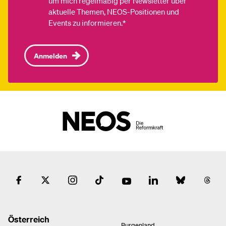
um mich regelmäßig per Newsletter über
aktuelle Themen, NEOS-Positionen und
Events zu informieren.*
Anmelden
Österreich
Burgenland