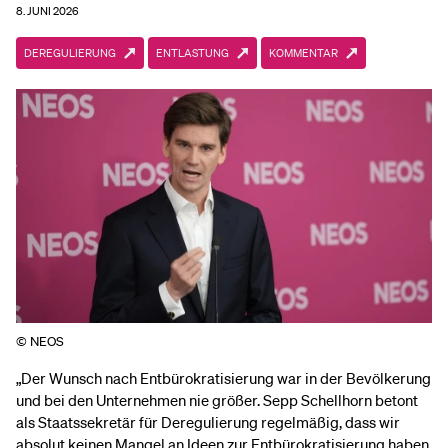
8. JUNI 2026
DEREGULIERUNG
ENTLASTUNG
KOMMENTAR
© NEOS
„Der Wunsch nach Entbürokratisierung war in der Bevölkerung
und bei den Unternehmen nie größer. Sepp Schellhorn betont
als Staatssekretär für Deregulierung regelmäßig, dass wir
absolut keinen Mangel an Ideen zur Entbürokratisierung haben,