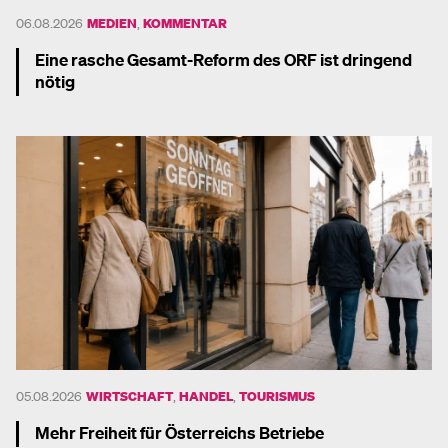
06.08.2026
MEDIEN
,
KOMMENTAR
Eine rasche Gesamt-Reform des ORF ist dringend
nötig
Mehr dazu
05.08.2026
WIRTSCHAFT
,
HANDEL
,
TOURISMUS
Mehr Freiheit für Österreichs Betriebe