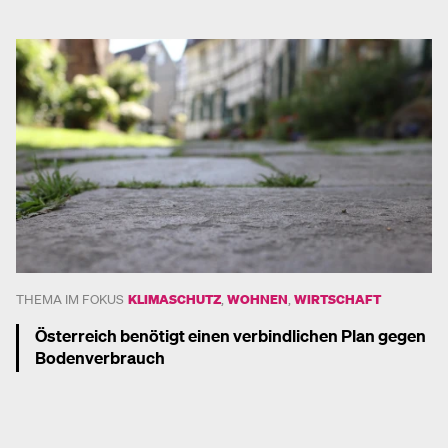
Mehr dazu
THEMA IM FOKUS
KLIMASCHUTZ
,
WOHNEN
,
WIRTSCHAFT
Österreich benötigt einen verbindlichen Plan gegen
Bodenverbrauch
Mehr dazu