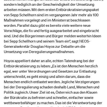
sondern lediglich an der Geschwindigkeit der Umsetzung
arbeiten müssen. Mit dem ersten Entbürokratisierungspaket
von Sepp Schellhorn sind im vergangenen Jahr mehr als 100
Maßnahmen vorgelegt und im Ministerrat beschlossen
worden. Parallel dazu gibt es bereits viele weitere neue
Vorschläge, die fix und fertig ausgearbeitet und eingebracht
sind. Und die Bürgerinnen und Bürger melden weiterhin Ideen
bei Sepp Schellhorn und seinem Team ein“, sagt NEOS-
Generalsekretär Douglas Hoyos zur Debatte um die
Umsetzung von Deregulierungsmaßnahmen.
Hoyos appelliert daher an alle, echten Tatendrang bei der
Entbürokratisierung zu leben: „Es ist den Menschen herzlich
egal, wer unter Verordnungen und Gesetzen zur Entlastung
unterschreibt, es geht einzig und allein darum, dass die
Menschen endlich entlastet werden. Jegliche Verzögerungen
bei der Deregulierung schaden deshalb Land, Menschen und
Politik zugleich. Unser Ziel ist es, Österreich aus den Klauen
der Bürokratie zu befreien und schneller, einfacher sowie
wettbewerbsfähiger zu machen. Das ist die Verantwortung der