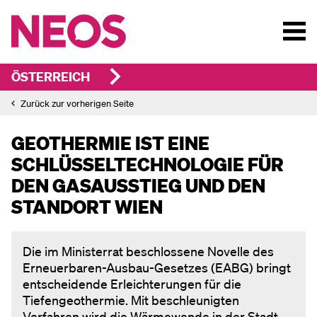
ÖSTERREICH
Zurück zur vorherigen Seite
GEOTHERMIE IST EINE
SCHLÜSSELTECHNOLOGIE FÜR
DEN GASAUSSTIEG UND DEN
STANDORT WIEN
Die im Ministerrat beschlossene Novelle des
Erneuerbaren-Ausbau-Gesetzes (EABG) bringt
entscheidende Erleichterungen für die
Tiefengeothermie. Mit beschleunigten
Verfahren wird die Wärmewende in der Stadt