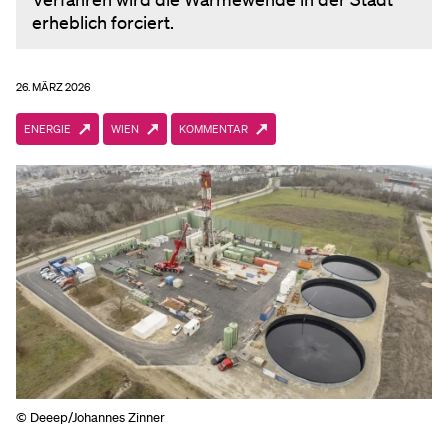
erheblich forciert.
26. MÄRZ 2026
ENERGIE
WIEN
KOMMENTAR
© Deeep/Johannes Zinner