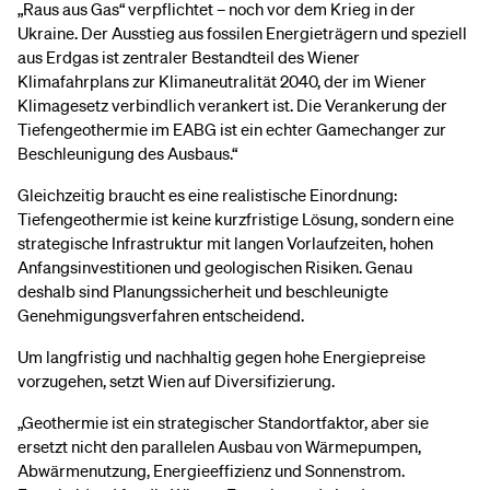
„Raus aus Gas“ verpflichtet – noch vor dem Krieg in der
Ukraine. Der Ausstieg aus fossilen Energieträgern und speziell
aus Erdgas ist zentraler Bestandteil des Wiener
Klimafahrplans zur Klimaneutralität 2040, der im Wiener
Klimagesetz verbindlich verankert ist. Die Verankerung der
Tiefengeothermie im EABG ist ein echter Gamechanger zur
Beschleunigung des Ausbaus.“
Gleichzeitig braucht es eine realistische Einordnung:
Tiefengeothermie ist keine kurzfristige Lösung, sondern eine
strategische Infrastruktur mit langen Vorlaufzeiten, hohen
Anfangsinvestitionen und geologischen Risiken. Genau
deshalb sind Planungssicherheit und beschleunigte
Genehmigungsverfahren entscheidend.
Um langfristig und nachhaltig gegen hohe Energiepreise
vorzugehen, setzt Wien auf Diversifizierung.
„Geothermie ist ein strategischer Standortfaktor, aber sie
ersetzt nicht den parallelen Ausbau von Wärmepumpen,
Abwärmenutzung, Energieeffizienz und Sonnenstrom.