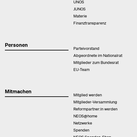
UNOS
JUNOS
Materie
Finanztransparenz
Personen
Parteivorstand
Abgeordnete im Nationalrat
Mitglieder zum Bundesrat
EU-Team
Mitmachen
Mitglied werden
Mitglieder-Versammlung
Reformpartner:in werden
NEOS@home
Netzwerke
Spenden
NEOS Spenden-Shop