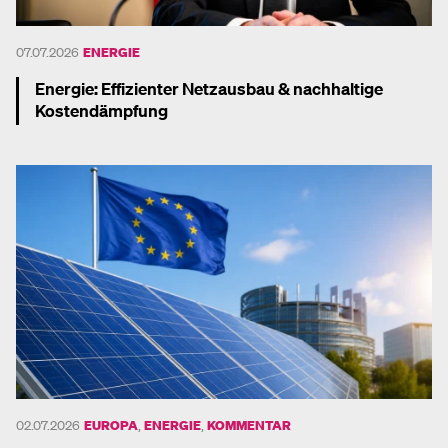
07.07.2026
ENERGIE
Energie: Effizienter Netzausbau & nachhaltige
Kostendämpfung
Mehr dazu
02.07.2026
EUROPA
,
ENERGIE
,
KOMMENTAR