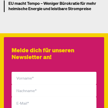
EU macht Tempo – Weniger Bürokratie für mehr
heimische Energie und leistbare Strompreise
Mehr dazu
Melde dich für unseren
Newsletter an!