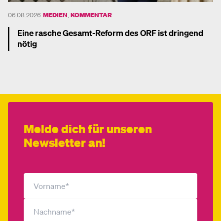
06.08.2026
MEDIEN
,
KOMMENTAR
Eine rasche Gesamt-Reform des ORF ist dringend
nötig
Mehr dazu
Melde dich für unseren
Newsletter an!