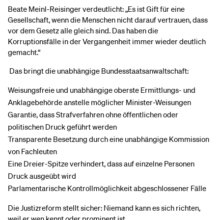
Beate Meinl-Reisinger verdeutlicht: „Es ist Gift für eine
Gesellschaft, wenn die Menschen nicht darauf vertrauen, dass
vor dem Gesetz alle gleich sind. Das haben die
Korruptionsfälle in der Vergangenheit immer wieder deutlich
gemacht.“
Das bringt die unabhängige Bundesstaatsanwaltschaft:
Weisungsfreie und unabhängige oberste Ermittlungs- und
Anklagebehörde anstelle möglicher Minister-Weisungen
Garantie, dass Strafverfahren ohne öffentlichen oder
politischen Druck geführt werden
Transparente Besetzung durch eine unabhängige Kommission
von Fachleuten
Eine Dreier-Spitze verhindert, dass auf einzelne Personen
Druck ausgeübt wird
Parlamentarische Kontrollmöglichkeit abgeschlossener Fälle
Die Justizreform stellt sicher: Niemand kann es sich richten,
weil er wen kennt oder prominent ist.