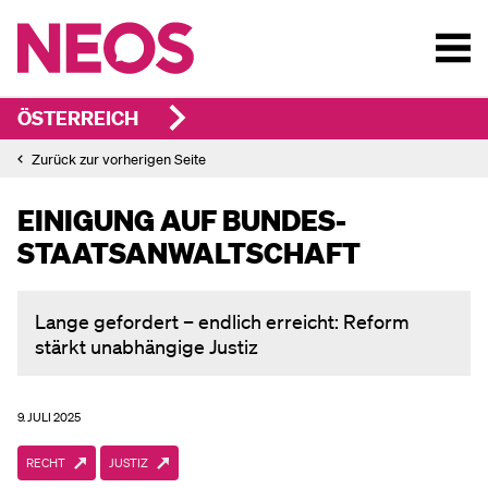
ÖSTERREICH
Zurück zur vorherigen Seite
EINIGUNG AUF BUNDES­
STAATSANWALT­SCHAFT
Lange gefordert – endlich erreicht: Reform
stärkt unabhängige Justiz
9. JULI 2025
RECHT
JUSTIZ