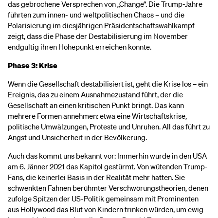
das gebrochene Versprechen von „Change“. Die Trump-Jahre
führten zum innen- und weltpolitischen Chaos – und die
Polarisierung im diesjährigen Präsidentschaftswahlkampf
zeigt, dass die Phase der Destabilisierung im November
endgültig ihren Höhepunkt erreichen könnte.
Phase 3: Krise
Wenn die Gesellschaft destabilisiert ist, geht die Krise los – ein
Ereignis, das zu einem Ausnahmezustand führt, der die
Gesellschaft an einen kritischen Punkt bringt. Das kann
mehrere Formen annehmen: etwa eine Wirtschaftskrise,
politische Umwälzungen, Proteste und Unruhen. All das führt zu
Angst und Unsicherheit in der Bevölkerung.
Auch das kommt uns bekannt vor: Immerhin wurde in den USA
am 6. Jänner 2021 das Kapitol gestürmt. Von wütenden Trump-
Fans, die keinerlei Basis in der Realität mehr hatten. Sie
schwenkten Fahnen berühmter Verschwörungstheorien, denen
zufolge Spitzen der US-Politik gemeinsam mit Prominenten
aus Hollywood das Blut von Kindern trinken würden, um ewig