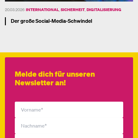
20.03.2026
INTERNATIONAL
,
SICHERHEIT
,
DIGITALISIERUNG
Der große Social-Media-Schwindel
Mehr dazu
Melde dich für unseren
Newsletter an!