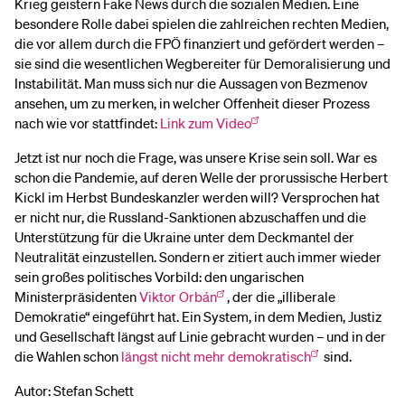
Krieg geistern Fake News durch die sozialen Medien. Eine
besondere Rolle dabei spielen die zahlreichen rechten Medien,
die vor allem durch die FPÖ finanziert und gefördert werden –
sie sind die wesentlichen Wegbereiter für Demoralisierung und
Instabilität. Man muss sich nur die Aussagen von Bezmenov
ansehen, um zu merken, in welcher Offenheit dieser Prozess
nach wie vor stattfindet:
Link zum Video
Jetzt ist nur noch die Frage, was unsere Krise sein soll. War es
schon die Pandemie, auf deren Welle der prorussische Herbert
Kickl im Herbst Bundeskanzler werden will? Versprochen hat
er nicht nur, die Russland-Sanktionen abzuschaffen und die
Unterstützung für die Ukraine unter dem Deckmantel der
Neutralität einzustellen. Sondern er zitiert auch immer wieder
sein großes politisches Vorbild: den ungarischen
Ministerpräsidenten
Viktor Orbán
, der die „illiberale
Demokratie“ eingeführt hat. Ein System, in dem Medien, Justiz
und Gesellschaft längst auf Linie gebracht wurden – und in der
die Wahlen schon
längst nicht mehr demokratisch
sind.
Autor: Stefan Schett