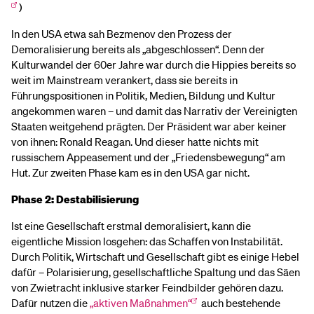
)
In den USA etwa sah Bezmenov den Prozess der
Demoralisierung bereits als „abgeschlossen“. Denn der
Kulturwandel der 60er Jahre war durch die Hippies bereits so
weit im Mainstream verankert, dass sie bereits in
Führungspositionen in Politik, Medien, Bildung und Kultur
angekommen waren – und damit das Narrativ der Vereinigten
Staaten weitgehend prägten. Der Präsident war aber keiner
von ihnen: Ronald Reagan. Und dieser hatte nichts mit
russischem Appeasement und der „Friedensbewegung“ am
Hut. Zur zweiten Phase kam es in den USA gar nicht.
Phase 2: Destabilisierung
Ist eine Gesellschaft erstmal demoralisiert, kann die
eigentliche Mission losgehen: das Schaffen von Instabilität.
Durch Politik, Wirtschaft und Gesellschaft gibt es einige Hebel
dafür – Polarisierung, gesellschaftliche Spaltung und das Säen
von Zwietracht inklusive starker Feindbilder gehören dazu.
Dafür nutzen die
„aktiven Maßnahmen“
auch bestehende