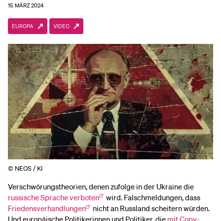
15. MÄRZ 2024
EUROPA
VIDEO
© NEOS / KI
Verschwörungstheorien, denen zufolge in der Ukraine die
russische Sprache verboten
wird. Falschmeldungen, dass
Friedensverhandlungen
nicht an Russland scheitern würden.
Und europäische Politikerinnen und Politiker, die
mit Copy-