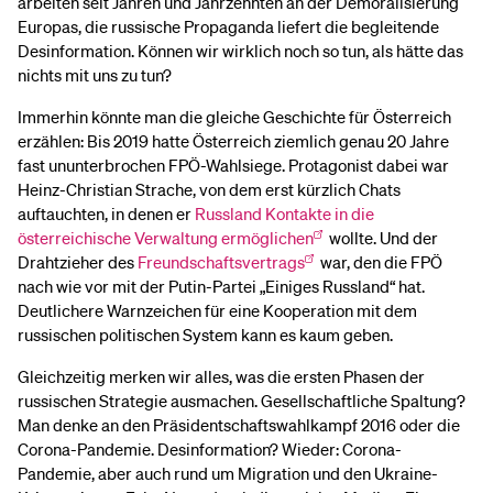
arbeiten seit Jahren und Jahrzehnten an der Demoralisierung
Europas, die russische Propaganda liefert die begleitende
Desinformation. Können wir wirklich noch so tun, als hätte das
nichts mit uns zu tun?
Immerhin könnte man die gleiche Geschichte für Österreich
erzählen: Bis 2019 hatte Österreich ziemlich genau 20 Jahre
fast ununterbrochen FPÖ-Wahlsiege. Protagonist dabei war
Heinz-Christian Strache, von dem erst kürzlich Chats
auftauchten, in denen er
Russland Kontakte in die
österreichische Verwaltung ermöglichen
wollte. Und der
Drahtzieher des
Freundschaftsvertrags
war, den die FPÖ
nach wie vor mit der Putin-Partei „Einiges Russland“ hat.
Deutlichere Warnzeichen für eine Kooperation mit dem
russischen politischen System kann es kaum geben.
Gleichzeitig merken wir alles, was die ersten Phasen der
russischen Strategie ausmachen. Gesellschaftliche Spaltung?
Man denke an den Präsidentschaftswahlkampf 2016 oder die
Corona-Pandemie. Desinformation? Wieder: Corona-
Pandemie, aber auch rund um Migration und den Ukraine-