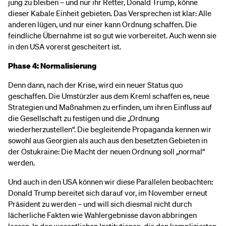
jung zu bleiben – und nur ihr Retter, Donald Trump, könne
dieser Kabale Einheit gebieten. Das Versprechen ist klar: Alle
anderen lügen, und nur einer kann Ordnung schaffen. Die
feindliche Übernahme ist so gut wie vorbereitet. Auch wenn sie
in den USA vorerst gescheitert ist.
Phase 4: Normalisierung
Denn dann, nach der Krise, wird ein neuer Status quo
geschaffen. Die Umstürzler aus dem Kreml schaffen es, neue
Strategien und Maßnahmen zu erfinden, um ihren Einfluss auf
die Gesellschaft zu festigen und die „Ordnung
wiederherzustellen“. Die begleitende Propaganda kennen wir
sowohl aus Georgien als auch aus den besetzten Gebieten in
der Ostukraine: Die Macht der neuen Ordnung soll „normal“
werden.
Und auch in den USA können wir diese Parallelen beobachten:
Donald Trump bereitet sich darauf vor, im November erneut
Präsident zu werden – und will sich diesmal nicht durch
lächerliche Fakten wie Wahlergebnisse davon abbringen