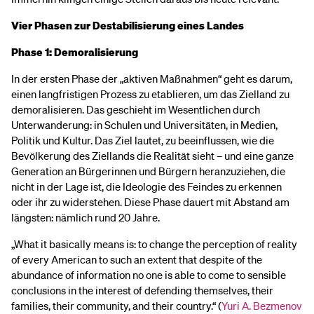
Vier Phasen zur Destabilisierung eines Landes
Phase 1: Demoralisierung
In der ersten Phase der „aktiven Maßnahmen“ geht es darum,
einen langfristigen Prozess zu etablieren, um das Zielland zu
demoralisieren. Das geschieht im Wesentlichen durch
Unterwanderung: in Schulen und Universitäten, in Medien,
Politik und Kultur. Das Ziel lautet, zu beeinflussen, wie die
Bevölkerung des Ziellands die Realität sieht – und eine ganze
Generation an Bürgerinnen und Bürgern heranzuziehen, die
nicht in der Lage ist, die Ideologie des Feindes zu erkennen
oder ihr zu widerstehen. Diese Phase dauert mit Abstand am
längsten: nämlich rund 20 Jahre.
„What it basically means is: to change the perception of reality
of every American to such an extent that despite of the
abundance of information no one is able to come to sensible
conclusions in the interest of defending themselves, their
families, their community, and their country.“ (
Yuri A. Bezmenov