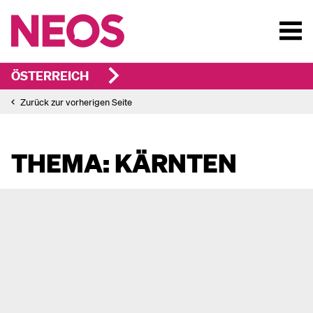
ÖSTERREICH
Zurück zur vorherigen Seite
THEMA: KÄRNTEN
Kandidieren statt zuschauen: So
funktionieren die NEOS-Vorwahlen