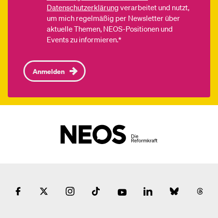
Datenschutzerklärung
verarbeitet und nutzt,
um mich regelmäßig per Newsletter über
aktuelle Themen, NEOS-Positionen und
Events zu informieren.*
Anmelden