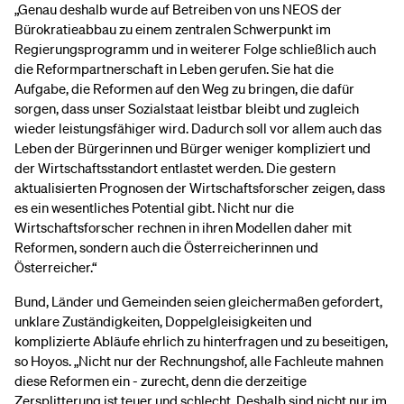
„Genau deshalb wurde auf Betreiben von uns NEOS der
Bürokratieabbau zu einem zentralen Schwerpunkt im
Regierungsprogramm und in weiterer Folge schließlich auch
die Reformpartnerschaft in Leben gerufen. Sie hat die
Aufgabe, die Reformen auf den Weg zu bringen, die dafür
sorgen, dass unser Sozialstaat leistbar bleibt und zugleich
wieder leistungsfähiger wird. Dadurch soll vor allem auch das
Leben der Bürgerinnen und Bürger weniger kompliziert und
der Wirtschaftsstandort entlastet werden. Die gestern
aktualisierten Prognosen der Wirtschaftsforscher zeigen, dass
es ein wesentliches Potential gibt. Nicht nur die
Wirtschaftsforscher rechnen in ihren Modellen daher mit
Reformen, sondern auch die Österreicherinnen und
Österreicher.“
Bund, Länder und Gemeinden seien gleichermaßen gefordert,
unklare Zuständigkeiten, Doppelgleisigkeiten und
komplizierte Abläufe ehrlich zu hinterfragen und zu beseitigen,
so Hoyos. „Nicht nur der Rechnungshof, alle Fachleute mahnen
diese Reformen ein - zurecht, denn die derzeitige
Zersplitterung ist teuer und schlecht. Deshalb sind nicht nur im