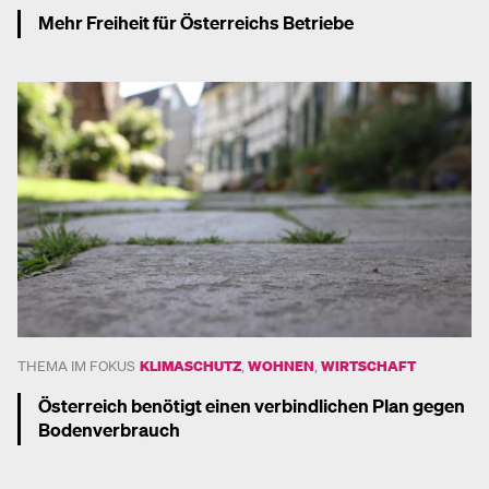
Mehr Freiheit für Österreichs Betriebe
Mehr dazu
THEMA IM FOKUS
KLIMASCHUTZ
,
WOHNEN
,
WIRTSCHAFT
Österreich benötigt einen verbindlichen Plan gegen
Bodenverbrauch
Mehr dazu