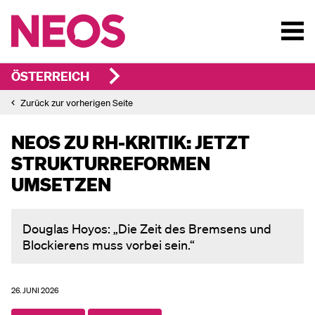
ÖSTERREICH
Zurück zur vorherigen Seite
NEOS ZU RH-KRITIK: JETZT
STRUKTUR­REFORMEN
UMSETZEN
Douglas Hoyos: „Die Zeit des Bremsens und
Blockierens muss vorbei sein.“
26. JUNI 2026