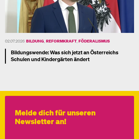
02.07.2026
BILDUNG
,
REFORMKRAFT
,
FÖDERALISMUS
Bildungswende: Was sich jetzt an Österreichs
Schulen und Kindergärten ändert
Mehr dazu
Melde dich für unseren
Newsletter an!