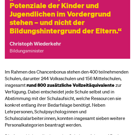
Potenziale der Kinder und
Jugendlichen im Vordergrund
stehen – und nicht der
Bildungshintergrund der Eltern.
Christoph Wiederkehr
Bildungsminister
Im Rahmen des Chancenbonus stehen den 400 teilnehmenden
Schulen, darunter 244 Volksschulen und 156 Mittelschulen,
insgesamt
rund 800 zusätzliche Vollzeitäquivalente
zur
Verfügung. Dabei entscheidet jede Schule selbst und in
Abstimmung mit der Schulaufsicht, welche Ressourcen sie
konkret entlang ihrer Bedarfslage benötigt. Neben
Lehrpersonen, Schulpsycholog:innen und
Schulsozialarbeiter:innen, konnten insgesamt sieben weitere
Personalkategorien beantragt werden.