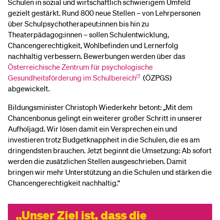
Schulen in sozial und wirtschaftlich schwierigem Umfeld
gezielt gestärkt. Rund 800 neue Stellen – von Lehrpersonen
über Schulpsychotherapeut:innen bis hin zu
Theaterpädagog:innen – sollen Schulentwicklung,
Chancengerechtigkeit, Wohlbefinden und Lernerfolg
nachhaltig verbessern. Bewerbungen werden über das
Österreichische Zentrum für psychologische
Gesundheitsförderung im Schulbereich
(ÖZPGS)
abgewickelt.
Bildungsminister Christoph Wiederkehr betont: „Mit dem
Chancenbonus gelingt ein weiterer großer Schritt in unserer
Aufholjagd. Wir lösen damit ein Versprechen ein und
investieren trotz Budgetknappheit in die Schulen, die es am
dringendsten brauchen. Jetzt beginnt die Umsetzung: Ab sofort
werden die zusätzlichen Stellen ausgeschrieben. Damit
bringen wir mehr Unterstützung an die Schulen und stärken die
Chancengerechtigkeit nachhaltig.“
Unser Ziel ist, dass die