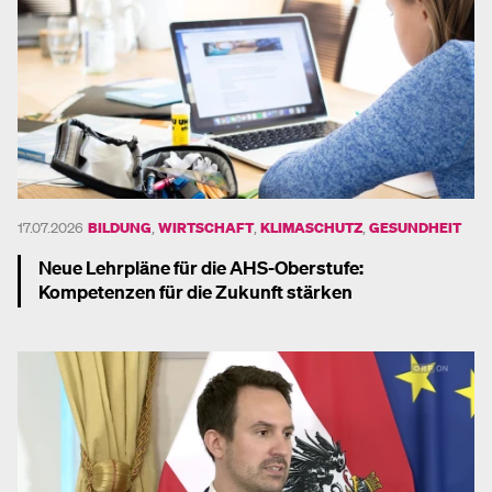
17.07.2026
BILDUNG
,
WIRTSCHAFT
,
KLIMASCHUTZ
,
GESUNDHEIT
Neue Lehrpläne für die AHS-Oberstufe:
Kompetenzen für die Zukunft stärken
Mehr dazu