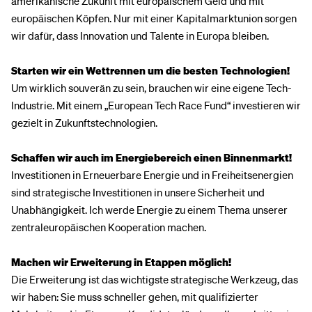
amerikanische Zukunft mit europäischem Geld und mit
europäischen Köpfen. Nur mit einer Kapitalmarktunion sorgen
wir dafür, dass Innovation und Talente in Europa bleiben.
Starten wir ein Wettrennen um die besten Technologien!
Um wirklich souverän zu sein, brauchen wir eine eigene Tech-
Industrie. Mit einem „European Tech Race Fund“ investieren wir
gezielt in Zukunftstechnologien.
Schaffen wir auch im Energiebereich einen Binnenmarkt!
Investitionen in Erneuerbare Energie und in Freiheitsenergien
sind strategische Investitionen in unsere Sicherheit und
Unabhängigkeit. Ich werde Energie zu einem Thema unserer
zentraleuropäischen Kooperation machen.
Machen wir Erweiterung in Etappen möglich!
Die Erweiterung ist das wichtigste strategische Werkzeug, das
wir haben: Sie muss schneller gehen, mit qualifizierter