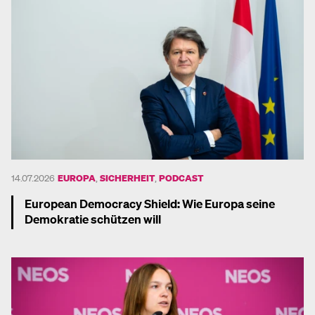
14.07.2026
EUROPA
,
SICHERHEIT
,
PODCAST
European Democracy Shield: Wie Europa seine
Demokratie schützen will
Mehr dazu