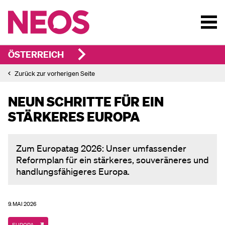
ÖSTERREICH
Zurück zur vorherigen Seite
NEUN SCHRITTE FÜR EIN
STÄRKERES EUROPA
Zum Europatag 2026: Unser umfassender
Reformplan für ein stärkeres, souveräneres und
handlungsfähigeres Europa.
9. MAI 2026