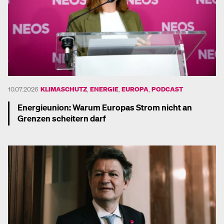
10.07.2026
KLIMASCHUTZ
,
ENERGIE
,
EUROPA
,
PODCAST
Energieunion: Warum Europas Strom nicht an
Grenzen scheitern darf
Mehr dazu