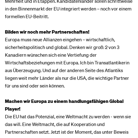
Mehrheit und in Etappen. Kandidatenländer sollen schrittweise
in den Binnenmarkt der EU integriert werden – noch vor einem
formellen EU-Beitritt.
Bilden wir noch mehr Partnerschaften!
Europa muss neue Allianzen eingehen – wirtschaftlich,
sicherheitspolitisch und global. Denken wir groß: 2 von 3
Kanadiern wünschen sich eine Vertiefung der
Wirtschaftsbeziehungen mit Europa. Ich bin Transatlantikerin
aus Überzeugung. Und auf der anderen Seite des Atlantiks
liegen weit mehr Länder als nur die USA, die wichtige Partner
für uns sind oder sein können.
Machen wir Europa zu einem handlungsfähigen Global
Player!
Die EU hat das Potenzial, eine Weltmacht zu werden - wenn sie
das will. Eine Weltmacht, die auf Kooperation und
Partnerschaften setzt. Jetzt ist der Moment, das unter Beweis