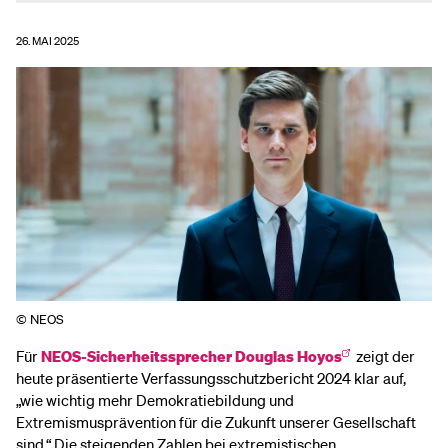
26. MAI 2025
© NEOS
Für
NEOS-Sicherheitssprecher Douglas Hoyos
zeigt der
heute präsentierte Verfassungsschutzbericht 2024 klar auf,
„wie wichtig mehr Demokratiebildung und
Extremismusprävention für die Zukunft unserer Gesellschaft
sind.“ Die steigenden Zahlen bei extremistischen