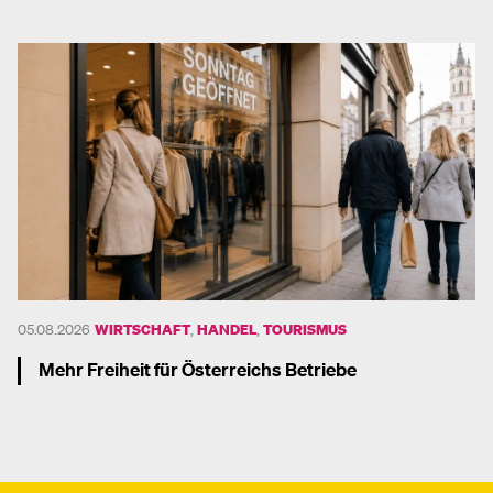
Mehr dazu
05.08.2026
WIRTSCHAFT
,
HANDEL
,
TOURISMUS
Mehr Freiheit für Österreichs Betriebe
Mehr dazu