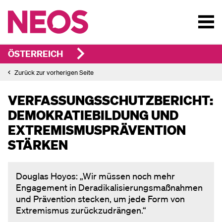
ÖSTERREICH
Zurück zur vorherigen Seite
VERFASSUNGS­SCHUTZBERICHT:
DEMOKRATIE­BILDUNG UND
EXTREMISMUS­PRÄVENTION
STÄRKEN
Douglas Hoyos: „Wir müssen noch mehr
Engagement in Deradikalisierungsmaßnahmen
und Prävention stecken, um jede Form von
Extremismus zurückzudrängen.“