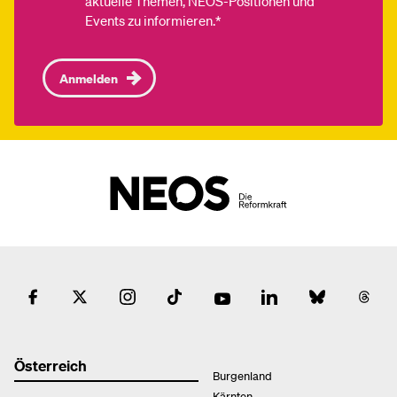
aktuelle Themen, NEOS-Positionen und
Events zu informieren.*
Anmelden
Österreich
Burgenland
Kärnten