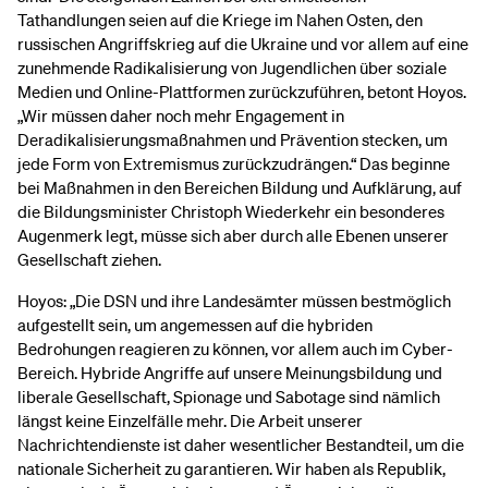
Tathandlungen seien auf die Kriege im Nahen Osten, den
russischen Angriffskrieg auf die Ukraine und vor allem auf eine
zunehmende Radikalisierung von Jugendlichen über soziale
Medien und Online-Plattformen zurückzuführen, betont Hoyos.
„Wir müssen daher noch mehr Engagement in
Deradikalisierungsmaßnahmen und Prävention stecken, um
jede Form von Extremismus zurückzudrängen.“ Das beginne
bei Maßnahmen in den Bereichen Bildung und Aufklärung, auf
die Bildungsminister Christoph Wiederkehr ein besonderes
Augenmerk legt, müsse sich aber durch alle Ebenen unserer
Gesellschaft ziehen.
Hoyos: „Die DSN und ihre Landesämter müssen bestmöglich
aufgestellt sein, um angemessen auf die hybriden
Bedrohungen reagieren zu können, vor allem auch im Cyber-
Bereich. Hybride Angriffe auf unsere Meinungsbildung und
liberale Gesellschaft, Spionage und Sabotage sind nämlich
längst keine Einzelfälle mehr. Die Arbeit unserer
Nachrichtendienste ist daher wesentlicher Bestandteil, um die
nationale Sicherheit zu garantieren. Wir haben als Republik,