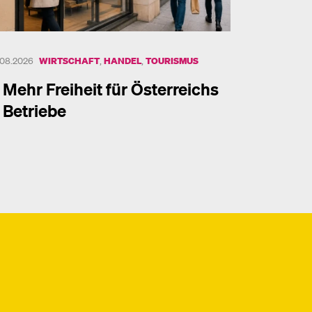
.08.2026
WIRTSCHAFT
,
HANDEL
,
TOURISMUS
Mehr Freiheit für Österreichs
Betriebe
hr dazu