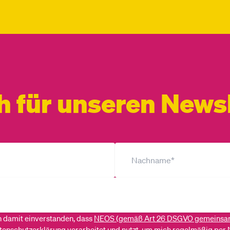
h für unseren Newsl
ch damit einverstanden, dass
NEOS (gemäß Art 26 DSGVO gemeinsa
tenschutzerklärung
verarbeitet und nutzt, um mich regelmäßig per 