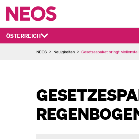
ÖSTERREICH
NEOS
Neuigkeiten
Gesetzespaket bringt Meilenste
GESETZESPAK
REGENBOGEN