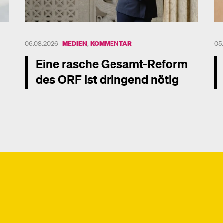
EN
06.08.2026
MEDIEN
,
KOMMENTAR
05
Eine rasche Gesamt-Reform
des ORF ist dringend nötig
Mehr dazu
Me