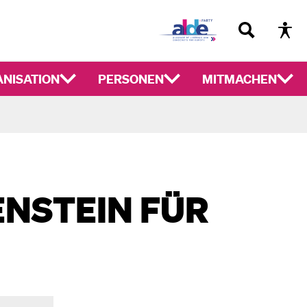
NISATION
PERSONEN
MITMACHEN
ENSTEIN FÜR