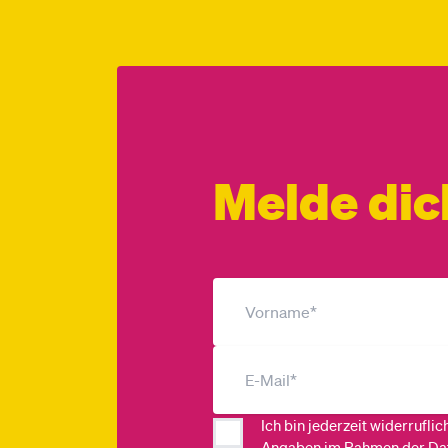
Melde dic
Ich bin jederzeit widerrufli
Angaben im Rahmen der Da