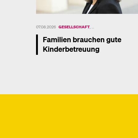
UND 3 WEITERE THEM
07.08.2026
GESELLSCHAFT
, ...
Familien brauchen gute
Kinderbetreuung
Mehr dazu