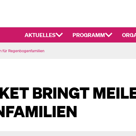
AKTUELLES
PROGRAMM
ORGA
in für Regenbogenfamilien
ET BRINGT MEIL
FAMILIEN