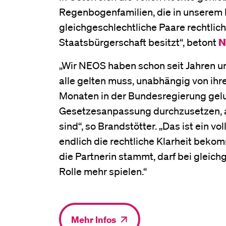
Regenbogenfamilien, die in unserem
gleichgeschlechtliche Paare rechtlich
Staatsbürgerschaft besitzt“, betont
N
„Wir NEOS haben schon seit Jahren un
alle gelten muss, unabhängig von ihre
Monaten in der Bundesregierung gelu
Gesetzesanpassung durchzusetzen, an
sind“, so Brandstötter. „Das ist ein v
endlich die rechtliche Klarheit beko
die Partnerin stammt, darf bei glei
Rolle mehr spielen.“
Mehr Infos