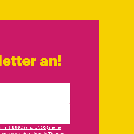
etter an!
m mit JUNOS und UNOS) meine
Newsletter über aktuelle Themen,