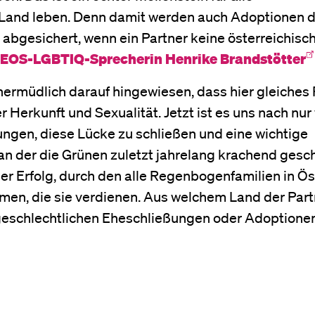
 Land leben. Denn damit werden auch Adoptionen 
 abgesichert, wenn ein Partner keine österreichisc
EOS-LGBTIQ-Sprecherin Henrike Brandstötter
ermüdlich darauf hingewiesen, dass hier gleiches 
r Herkunft und Sexualität. Jetzt ist es uns nach nu
ngen, diese Lücke zu schließen und eine wichtige
 der die Grünen zuletzt jahrelang krachend gesch
oller Erfolg, durch den alle Regenbogenfamilien in Ö
mmen, die sie verdienen. Aus welchem Land der Part
chgeschlechtlichen Eheschließungen oder Adoptione