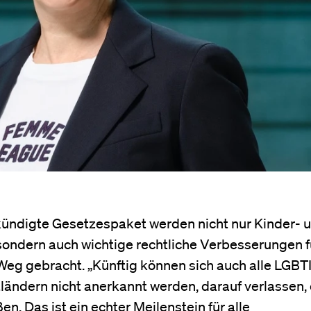
kündigte Gesetzespaket werden nicht nur Kinder- 
sondern auch wichtige rechtliche Verbesserungen f
Weg gebracht. „Künftig können sich auch alle LGBT
ländern nicht anerkannt werden, darauf verlassen, 
en. Das ist ein echter Meilenstein für alle