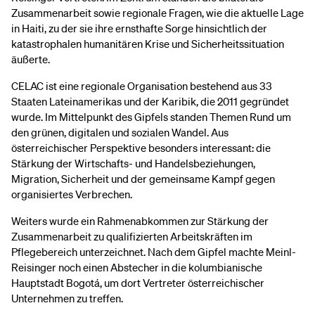
Zusammenarbeit sowie regionale Fragen, wie die aktuelle Lage
in Haiti, zu der sie ihre ernsthafte Sorge hinsichtlich der
katastrophalen humanitären Krise und Sicherheitssituation
äußerte.
CELAC ist eine regionale Organisation bestehend aus 33
Staaten Lateinamerikas und der Karibik, die 2011 gegründet
wurde. Im Mittelpunkt des Gipfels standen Themen Rund um
den grünen, digitalen und sozialen Wandel. Aus
österreichischer Perspektive besonders interessant: die
Stärkung der Wirtschafts- und Handelsbeziehungen,
Migration, Sicherheit und der gemeinsame Kampf gegen
organisiertes Verbrechen.
Weiters wurde ein Rahmenabkommen zur Stärkung der
Zusammenarbeit zu qualifizierten Arbeitskräften im
Pflegebereich unterzeichnet. Nach dem Gipfel machte Meinl-
Reisinger noch einen Abstecher in die kolumbianische
Hauptstadt Bogotá, um dort Vertreter österreichischer
Unternehmen zu treffen.