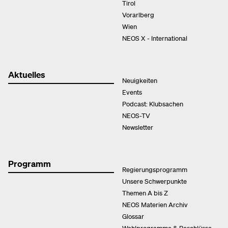
Tirol
Vorarlberg
Wien
NEOS X - International
Aktuelles
Neuigkeiten
Events
Podcast: Klubsachen
NEOS-TV
Newsletter
Programm
Regierungsprogramm
Unsere Schwerpunkte
Themen A bis Z
NEOS Materien Archiv
Glossar
Wahlprogramme & Beschlüsse