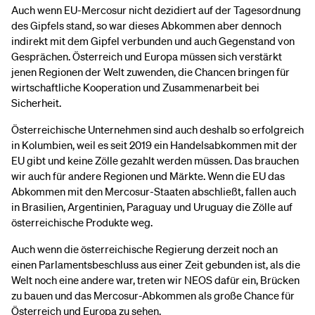
Auch wenn EU-Mercosur nicht dezidiert auf der Tagesordnung
des Gipfels stand, so war dieses Abkommen aber dennoch
indirekt mit dem Gipfel verbunden und auch Gegenstand von
Gesprächen. Österreich und Europa müssen sich verstärkt
jenen Regionen der Welt zuwenden, die Chancen bringen für
wirtschaftliche Kooperation und Zusammenarbeit bei
Sicherheit.
Österreichische Unternehmen sind auch deshalb so erfolgreich
in Kolumbien, weil es seit 2019 ein Handelsabkommen mit der
EU gibt und keine Zölle gezahlt werden müssen. Das brauchen
wir auch für andere Regionen und Märkte. Wenn die EU das
Abkommen mit den Mercosur-Staaten abschließt, fallen auch
in Brasilien, Argentinien, Paraguay und Uruguay die Zölle auf
österreichische Produkte weg.
Auch wenn die österreichische Regierung derzeit noch an
einen Parlamentsbeschluss aus einer Zeit gebunden ist, als die
Welt noch eine andere war, treten wir NEOS dafür ein, Brücken
zu bauen und das Mercosur-Abkommen als große Chance für
Österreich und Europa zu sehen.