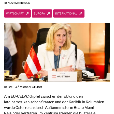
10. NOVEMBER 2025
WIRTSCHAFT
EUROPA
INTERNATIONAL
© BMEIA/ Michael Gruber
Am EU-CELAC Gipfel zwischen der EU und den
lateinamerikanischen Staaten und der Karibik in Kolumbien
wurde Österreich durch Außenministerin Beate Meinl-
Reisinger vertreten. Im Zentrum standen die bilaterale