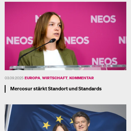
03.09.2025
EUROPA
,
WIRTSCHAFT
,
KOMMENTAR
Mercosur stärkt Standort und Standards
Mehr dazu