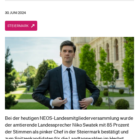
30. JUNI 2024
STEIERMARK
Bei der heutigen NEOS-Landesmitgliederversammlung wurde
der amtierende Landessprecher Niko Swatek mit 85 Prozent
der Stimmen als pinker Chef in der Steiermark bestätigt und
zum Spitzenkandidaten für die Landtagswahlen im Herbst