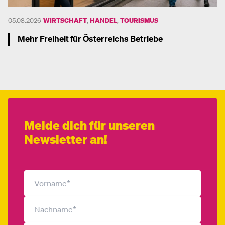
05.08.2026
WIRTSCHAFT
,
HANDEL
,
TOURISMUS
Mehr Freiheit für Österreichs Betriebe
Mehr dazu
Melde dich für unseren
Newsletter an!