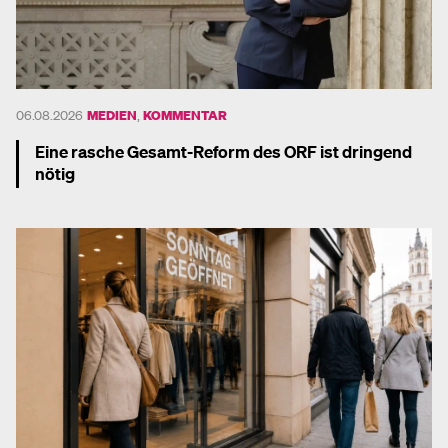
06.08.2026
MEDIEN
,
KOMMENTAR
Eine rasche Gesamt-Reform des ORF ist dringend
nötig
Mehr dazu