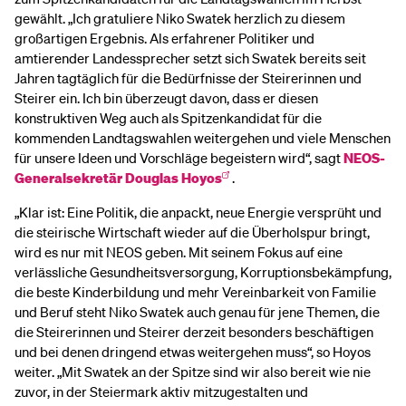
gewählt. „Ich gratuliere Niko Swatek herzlich zu diesem
großartigen Ergebnis. Als erfahrener Politiker und
amtierender Landessprecher setzt sich Swatek bereits seit
Jahren tagtäglich für die Bedürfnisse der Steirerinnen und
Steirer ein. Ich bin überzeugt davon, dass er diesen
konstruktiven Weg auch als Spitzenkandidat für die
kommenden Landtagswahlen weitergehen und viele Menschen
für unsere Ideen und Vorschläge begeistern wird“, sagt
NEOS-
Generalsekretär Douglas Hoyos
.
„Klar ist: Eine Politik, die anpackt, neue Energie versprüht und
die steirische Wirtschaft wieder auf die Überholspur bringt,
wird es nur mit NEOS geben. Mit seinem Fokus auf eine
verlässliche Gesundheitsversorgung, Korruptionsbekämpfung,
die beste Kinderbildung und mehr Vereinbarkeit von Familie
und Beruf steht Niko Swatek auch genau für jene Themen, die
die Steirerinnen und Steirer derzeit besonders beschäftigen
und bei denen dringend etwas weitergehen muss“, so Hoyos
weiter. „Mit Swatek an der Spitze sind wir also bereit wie nie
zuvor, in der Steiermark aktiv mitzugestalten und