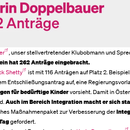
er
, unser stellvertretender Klubobmann und Sprec
lein hat 262 Anträge eingebracht.
ck Shetty
ist mit 116 Anträgen auf Platz 2. Beispie
nem Entschließungsantrag auf, eine Regierungsvorl
gen für bedürftige Kinder
vorsieht. Damit in Öster
rd.
Auch im Bereich Integration macht er sich st
eiches Maßnahmenpaket zur Verbesserung der
Inte
Tag
gefordert.