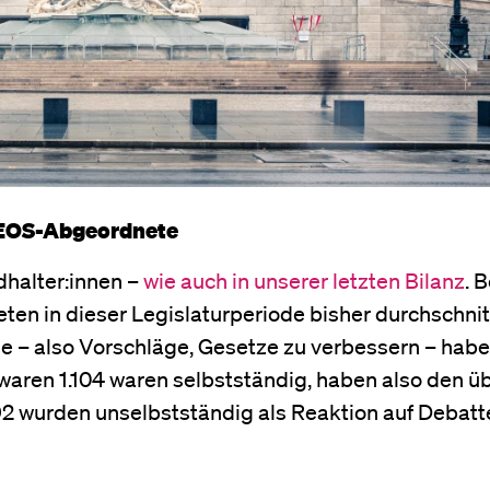
NEOS-Abgeordnete
halter:innen –
wie auch in unserer letzten Bilanz
. 
ten in dieser Legislaturperiode bisher durchschnit
ge – also Vorschläge, Gesetze zu verbessern – hab
aren 1.104 waren selbstständig, haben also den ü
wurden unselbstständig als Reaktion auf Debatt