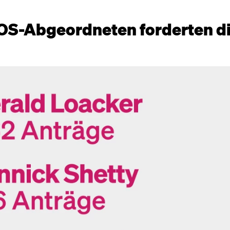
EOS-Abgeordneten forderten d