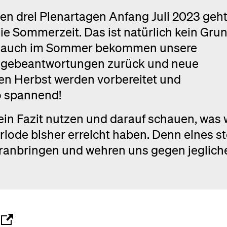
 den drei Plenartagen Anfang Juli 2023 geh
ie Sommerzeit. Das ist natürlich kein Grun
n auch im Sommer bekommen unsere
agebeantwortungen zurück und neue
en Herbst werden vorbereitet und
so spannend!
in Fazit nutzen und darauf schauen, was 
riode bisher erreicht haben. Denn eines s
voranbringen und wehren uns gegen jeglich