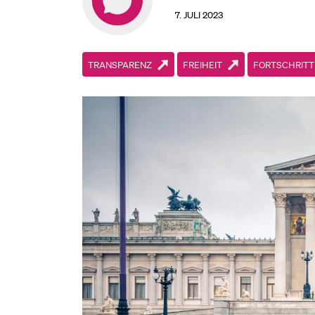
7. JULI 2023
TRANSPARENZ
FREIHEIT
FORTSCHRITT