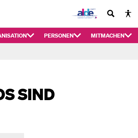
NISATION
PERSONEN
MITMACHEN
OS SIND