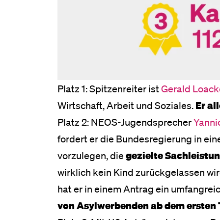
Platz 1: Spitzenreiter ist
Gerald Loack
Wirtschaft, Arbeit und Soziales.
Er al
Platz 2: NEOS-Jugendsprecher
Yanni
fordert er die Bundesregierung in ei
vorzulegen, die
gezielte Sachleistun
wirklich kein Kind zurückgelassen wi
hat er in einem Antrag ein umfangr
von Asylwerbenden ab dem ersten 