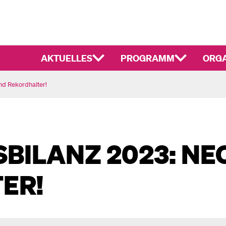
AKTUELLES
PROGRAMM
ORGA
nd Rekordhalter!
BILANZ 2023: NE
ER!