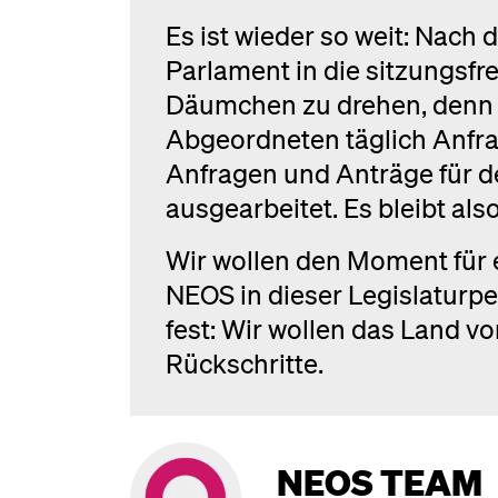
Es ist wieder so weit: Nach
Parlament in die sitzungsfre
Däumchen zu drehen, den
Abgeordneten täglich Anfr
Anfragen und Anträge für d
ausgearbeitet. Es bleibt al
Wir wollen den Moment für e
NEOS in dieser Legislaturpe
fest: Wir wollen das Land 
Rückschritte.
NEOS TEAM