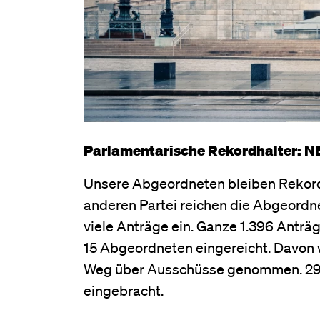
Parlamentarische Rekordhalter: 
Unsere Abgeordneten bleiben Rekord
anderen Partei reichen die Abgeordne
viele Anträge ein. Ganze 1.396 Anträ
15 Abgeordneten eingereicht. Davon w
Weg über Ausschüsse genommen. 292 
eingebracht.