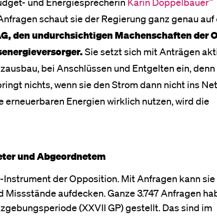
 Budget- und Energiesprecherin
Karin Doppelbauer
 Anfragen schaut sie der Regierung ganz genau auf 
G, den undurchsichtigen Machenschaften der
senergieversorger.
Sie setzt sich mit Anträgen akti
zausbau, bei Anschlüssen und Entgelten ein, denn
ingt nichts, wenn sie den Strom dann nicht ins Ne
e erneuerbaren Energien wirklich nutzen, wird die
eter und Abgeordnetem
l-Instrument der Opposition. Mit Anfragen kann sie
und Missstände aufdecken. Ganze 3.747 Anfragen ha
zgebungsperiode (XXVII GP) gestellt. Das sind im