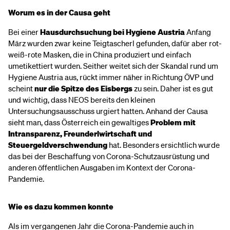
Worum es in der Causa geht
Bei einer
Hausdurchsuchung bei Hygiene Austria
Anfang
März wurden zwar keine Teigtascherl gefunden, dafür aber rot-
weiß-rote
Masken, die in China produziert und einfach
umetikettiert wurden. Seither weitet sich der Skandal rund um
Hygiene Austria aus, rückt immer näher in Richtung ÖVP und
scheint
nur die Spitze des Eisbergs
zu sein. Daher ist es gut
und wichtig, dass NEOS bereits den kleinen
Untersuchungsausschuss
urgiert hatten. Anhand der Causa
sieht man, dass Österreich ein gewaltiges
Problem mit
Intransparenz, Freunderlwirtschaft und
Steuergeldverschwendung
hat. Besonders ersichtlich wurde
das bei der Beschaffung von Corona-Schutzausrüstung und
anderen öffentlichen Ausgaben im Kontext der Corona-
Pandemie.
Wie es dazu kommen konnte
Als im vergangenen Jahr die Corona-Pandemie auch in