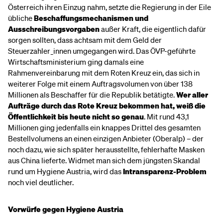
Österreich ihren Einzug nahm, setzte die Regierung in der Eile
übliche
Beschaffungsmechanismen und
Ausschreibungsvorgaben
außer Kraft, die eigentlich dafür
sorgen sollten, dass achtsam mit dem Geld der
Steuerzahler_innen umgegangen wird. Das ÖVP-geführte
Wirtschaftsministerium ging damals eine
Rahmenvereinbarung mit dem Roten Kreuz
ein, das sich in
weiterer Folge mit einem Auftragsvolumen von über 138
Millionen als Beschaffer für die Republik betätigte.
Wer aller
Aufträge durch das Rote Kreuz bekommen hat, weiß die
Öffentlichkeit bis heute nicht so genau
. Mit rund 43,1
Millionen ging jedenfalls ein knappes Drittel des gesamten
Bestellvolumens an einen einzigen Anbieter (Oberalp) – der
noch dazu, wie sich später herausstellte, fehlerhafte Masken
aus China lieferte. Widmet man sich dem jüngsten Skandal
rund um Hygiene Austria, wird das
Intransparenz-Problem
noch viel deutlicher.
Vorwürfe gegen Hygiene Austria