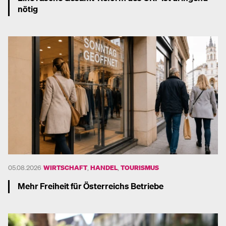
nötig
Mehr dazu
05.08.2026
WIRTSCHAFT
,
HANDEL
,
TOURISMUS
Mehr Freiheit für Österreichs Betriebe
Mehr dazu