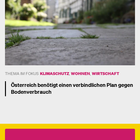
THEMA IM FOKUS
KLIMASCHUTZ
,
WOHNEN
,
WIRTSCHAFT
Österreich benötigt einen verbindlichen Plan gegen
Bodenverbrauch
Mehr dazu