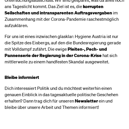
Untersuchungsausschuss. Wir sind gespannt, was da alles noch
ans Tageslicht kommt. Das
Ziel ist es, die
korrupten
Seilschaften und intransparenten Auftragsvergaben
im
Zusammenhang mit der Corona-Pandemie
raschestmöglich
aufzuklären.
Für uns ist eines inzwischen glasklar: Hygiene Austria ist nur
die Spitze des Eisbergs, auf den die Bundesregierung gerade
mit Volldampf zufährt. Die ewige
Pleiten-, Pech- und
Pannenserie der Regierung in der Corona-Krise
hat sich
mittlerweile zu einem handfesten Skandal ausgeweitet.
Bleibe informiert
Dich interessiert Politik und du möchtest weiterhin einen
genauen Einblick in das tagesaktuelle politische Geschehen
erhalten? Dann trag dich für unseren
Newsletter
ein und
bleibe über unsere Arbeit und Themen informiert!