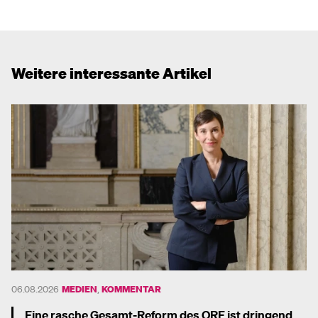
Weitere interessante Artikel
06.08.2026
MEDIEN
,
KOMMENTAR
Eine rasche Gesamt-Reform des ORF ist dringend