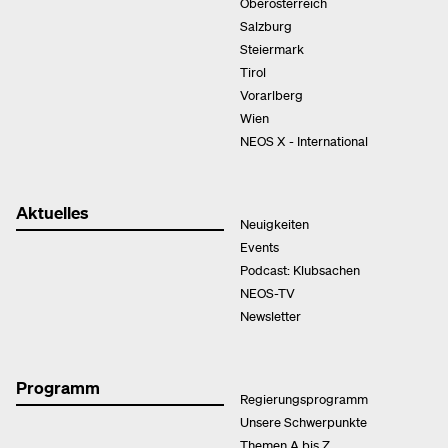
Oberösterreich
Salzburg
Steiermark
Tirol
Vorarlberg
Wien
NEOS X - International
Aktuelles
Neuigkeiten
Events
Podcast: Klubsachen
NEOS-TV
Newsletter
Programm
Regierungsprogramm
Unsere Schwerpunkte
Themen A bis Z