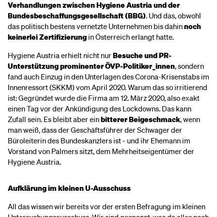
Verhandlungen zwischen Hygiene Austria und der
Bundesbeschaffungsgesellschaft (BBG)
. Und das, obwohl
das politisch bestens vernetzte Unternehmen bis dahin
noch
keinerlei Zertifizierung
in Österreich erlangt hatte.
Hygiene Austria erhielt nicht nur
Besuche und PR-
Unterstützung prominenter ÖVP-Politiker_innen
, sondern
fand auch Einzug in den Unterlagen des Corona-Krisenstabs im
Innenressort (SKKM) vom April 2020. Warum das so irritierend
ist: Gegründet wurde die Firma am 12. März 2020, also exakt
einen Tag vor der Ankündigung des Lockdowns. Das kann
Zufall sein. Es bleibt aber ein
bitterer Beigeschmack
, wenn
man weiß, dass der Geschäftsführer der Schwager der
Büroleiterin des Bundeskanzlers ist - und ihr Ehemann im
Vorstand von Palmers sitzt, dem Mehrheitseigentümer der
Hygiene Austria.
Aufklärung im kleinen U-Ausschuss
All das wissen wir bereits vor der ersten Befragung im kleinen