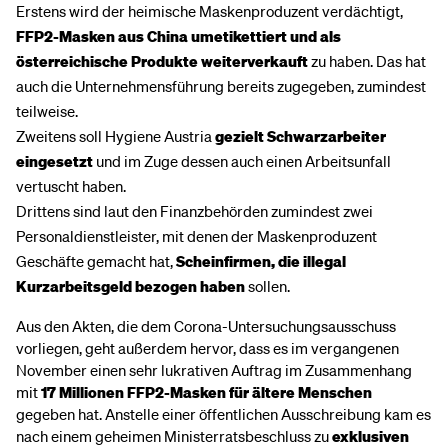
Erstens wird der heimische Maskenproduzent verdächtigt,
FFP2-Masken aus China umetikettiert
und als
österreichische Produkte weiterverkauft
zu haben. Das hat
auch die Unternehmensführung bereits zugegeben, zumindest
teilweise.
Zweitens soll Hygiene Austria
gezielt Schwarzarbeiter
eingesetzt
und im Zuge dessen auch einen Arbeitsunfall
vertuscht haben.
Drittens sind laut den Finanzbehörden zumindest zwei
Personaldienstleister, mit denen der Maskenproduzent
Geschäfte gemacht hat,
Scheinfirmen, die illegal
Kurzarbeitsgeld bezogen haben
sollen.
Aus den Akten, die dem Corona-Untersuchungsausschuss
vorliegen, geht außerdem hervor, dass es im vergangenen
November einen sehr lukrativen Auftrag im Zusammenhang
mit
17 Millionen FFP2-Masken für ältere Menschen
gegeben hat. Anstelle einer öffentlichen Ausschreibung kam es
nach einem geheimen Ministerratsbeschluss zu
exklusiven