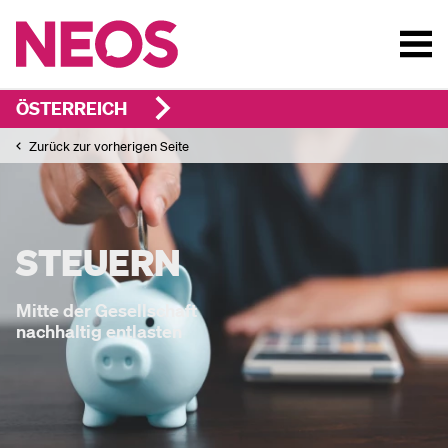
ÖSTERREICH
Zurück zur vorherigen Seite
STEUERN
Mitte der Gesellschaft
nachhaltig entlasten