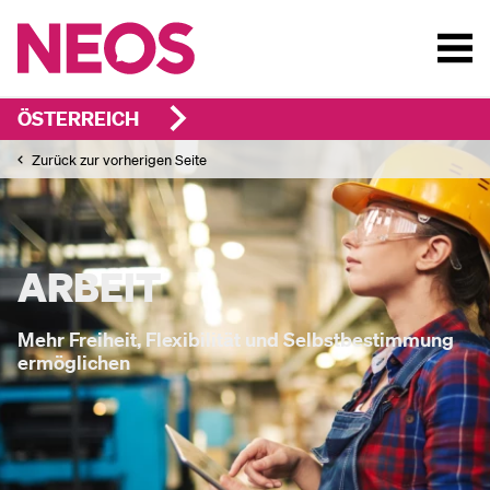
ÖSTERREICH
Zurück zur vorherigen Seite
ARBEIT
Mehr Freiheit, Flexibilität und Selbstbestimmung
ermöglichen