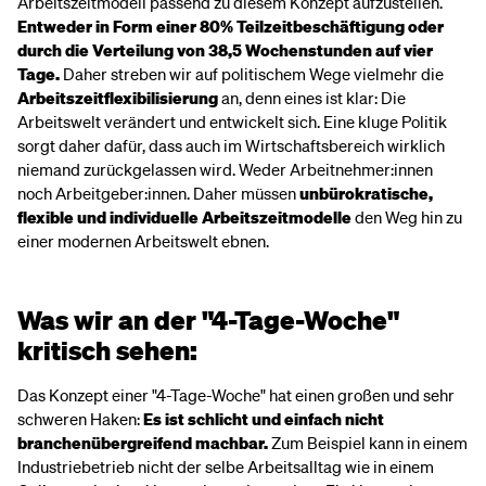
Arbeitszeitmodell passend zu diesem Konzept aufzustellen.
Entweder in Form einer 80% Teilzeitbeschäftigung oder
durch die Verteilung von 38,5 Wochenstunden auf vier
Tage.
Daher streben wir auf politischem Wege vielmehr die
Arbeitszeitflexibilisierung
an, denn eines ist klar: Die
Arbeitswelt verändert und entwickelt sich. Eine kluge Politik
sorgt daher dafür, dass auch im Wirtschaftsbereich wirklich
niemand zurückgelassen wird. Weder Arbeitnehmer:innen
noch Arbeitgeber:innen. Daher müssen
unbürokratische,
flexible und individuelle Arbeitszeitmodelle
den Weg hin zu
einer modernen Arbeitswelt ebnen.
Was wir an der "4-Tage-Woche"
kritisch sehen:
Das Konzept einer "4-Tage-Woche" hat einen großen und sehr
schweren Haken:
Es ist schlicht und einfach nicht
branchenübergreifend machbar.
Zum Beispiel kann in einem
Industriebetrieb nicht der selbe Arbeitsalltag wie in einem