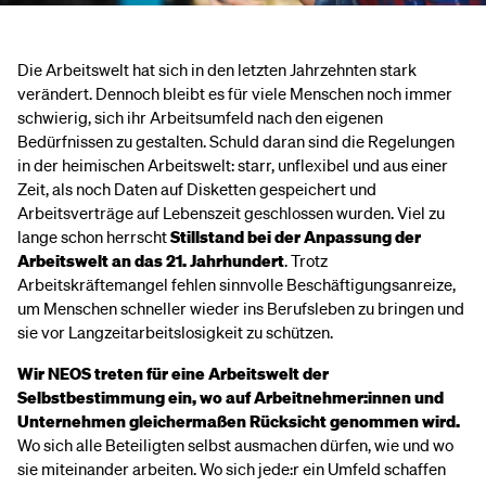
Die Arbeitswelt hat sich in den letzten Jahrzehnten stark
verändert. Dennoch bleibt es für viele Menschen noch immer
schwierig, sich ihr Arbeitsumfeld nach den eigenen
Bedürfnissen zu gestalten. Schuld daran sind die Regelungen
in der heimischen Arbeitswelt: starr, unflexibel und aus einer
Zeit, als noch Daten auf Disketten gespeichert und
Arbeitsverträge auf Lebenszeit geschlossen wurden. Viel zu
lange schon herrscht
Stillstand bei der Anpassung der
Arbeitswelt an das 21. Jahrhundert
. Trotz
Arbeitskräftemangel fehlen sinnvolle Beschäftigungsanreize,
um Menschen schneller wieder ins Berufsleben zu bringen und
sie vor Langzeitarbeitslosigkeit zu schützen.
Wir NEOS treten für eine Arbeitswelt der
Selbstbestimmung ein, wo auf Arbeitnehmer:innen und
Unternehmen gleichermaßen Rücksicht genommen wird.
Wo sich alle Beteiligten selbst ausmachen dürfen, wie und wo
sie miteinander arbeiten. Wo sich jede:r ein Umfeld schaffen