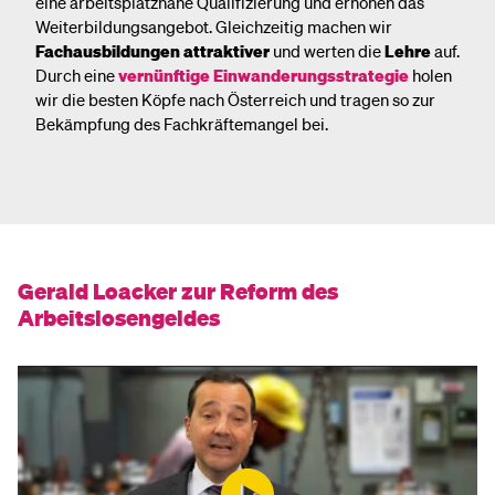
eine arbeitsplatznahe Qualifizierung und erhöhen das
Weiterbildungsangebot. Gleichzeitig machen wir
Fachausbildungen attraktiver
und werten die
Lehre
auf.
Durch eine
vernünftige Einwanderungsstrategie
holen
wir die besten Köpfe nach Österreich und tragen so zur
Bekämpfung des Fachkräftemangel bei.
Gerald Loacker zur Reform des
Arbeitslosengeldes