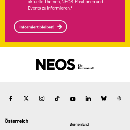
aktuelle Themen, NEOS-Positionen und
Events zu informieren.*
Informiert bleiben!
Österreich
Burgenland