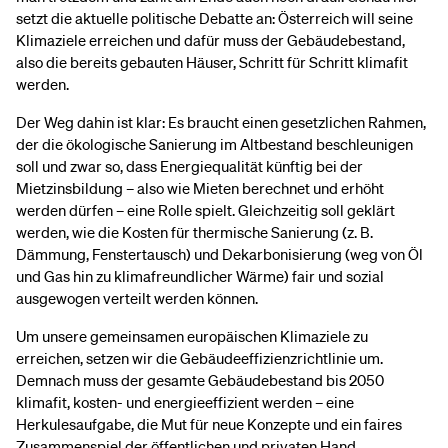
setzt die aktuelle politische Debatte an: Österreich will seine
Klimaziele erreichen und dafür muss der Gebäudebestand,
also die bereits gebauten Häuser, Schritt für Schritt klimafit
werden.
Der Weg dahin ist klar: Es braucht einen gesetzlichen Rahmen,
der die ökologische Sanierung im Altbestand beschleunigen
soll und zwar so, dass Energiequalität künftig bei der
Mietzinsbildung – also wie Mieten berechnet und erhöht
werden dürfen – eine Rolle spielt. Gleichzeitig soll geklärt
werden, wie die Kosten für thermische Sanierung (z. B.
Dämmung, Fenstertausch) und Dekarbonisierung (weg von Öl
und Gas hin zu klimafreundlicher Wärme) fair und sozial
ausgewogen verteilt werden können.
Um unsere gemeinsamen europäischen Klimaziele zu
erreichen, setzen wir die Gebäudeeffizienzrichtlinie um.
Demnach muss der gesamte Gebäudebestand bis 2050
klimafit, kosten- und energieeffizient werden – eine
Herkulesaufgabe, die Mut für neue Konzepte und ein faires
Zusammenspiel der öffentlichen und privaten Hand