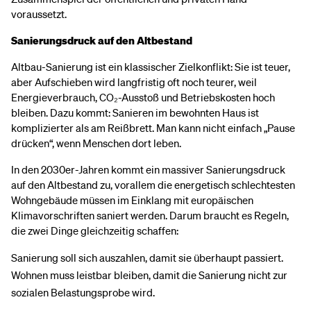
voraussetzt.
Sanierungsdruck auf den Altbestand
Altbau-Sanierung ist ein klassischer Zielkonflikt: Sie ist teuer,
aber Aufschieben wird langfristig oft noch teurer, weil
Energieverbrauch, CO₂-Ausstoß und Betriebskosten hoch
bleiben. Dazu kommt: Sanieren im bewohnten Haus ist
komplizierter als am Reißbrett. Man kann nicht einfach „Pause
drücken“, wenn Menschen dort leben.
In den 2030er-Jahren kommt ein massiver Sanierungsdruck
auf den Altbestand zu, vorallem die energetisch schlechtesten
Wohngebäude müssen im Einklang mit europäischen
Klimavorschriften saniert werden. Darum braucht es Regeln,
die zwei Dinge gleichzeitig schaffen:
Sanierung soll sich auszahlen, damit sie überhaupt passiert.
Wohnen muss leistbar bleiben, damit die Sanierung nicht zur
sozialen Belastungsprobe wird.