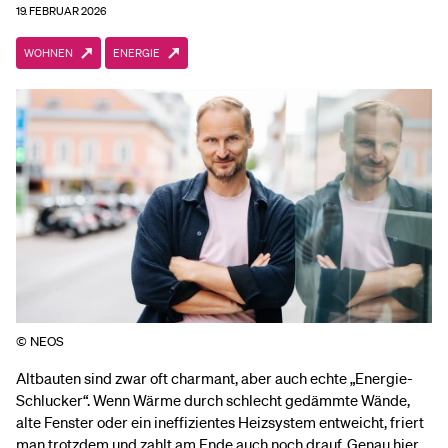
19. FEBRUAR 2026
WOHNEN
ENERGIE
© NEOS
Altbauten sind zwar oft charmant, aber auch echte „Energie-
Schlucker“. Wenn Wärme durch schlecht gedämmte Wände,
alte Fenster oder ein ineffizientes Heizsystem entweicht, friert
man trotzdem und zahlt am Ende auch noch drauf. Genau hier