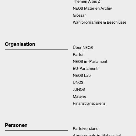
Themen A bis Z
NEOS Materien Archiv
Glossar
Wahlprogramme & Beschlüsse
Organisation
Über NEOS
Partei
NEOS im Parlament
EU-Parlament
NEOS Lab
UNOS
JUNOS
Materie
Finanztransparenz
Personen
Parteivorstand
Abgeordnete im Nationalrat