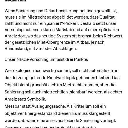
Wenn Sanierung und Dekarbonisierung politisch gewollt ist,
muss sie im Mietrecht so abgebildet werden, dass Qualität
zählt und nicht nur ein „saniert“-Pickerl. Deshalb setzt unser
Vorschlag auf einen klaren Maßstab und auf einen spürbaren
Anreiz dort, wo das heutige System oft bremst: beim Richtwert,
der gesetzlichen Miet-Obergrenze im Altbau, je nach
Bundesland, mit Zu- oder Abschlägen.
Unser NEOS-Vorschlag umfasst drei Punkte:
Wer ökologisch hochwertig saniert, soll nicht automatisch an
die derzeitig geltende Richtwertlogik gebunden bleiben. Das
Objekt bleibt grundsätzlich im Mietrechtsrahmen, aber die
Sanierung soll auch mietrechtlich „sichtbar“ werden, als echter
Anreiz statt Symbolik.
Messbar statt Auslegungssache: Als Kriterium soll ein
objektiver Energiestandard dienen. Es muss klargestellt
werden, ab wann eine anreizauslösende Sanierung vorliegt.
Dies wird ein entscheidender Punkt sein, den die