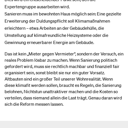
Expertengruppe ausarbeiten wird.
Sanieren muss im bewohnten Haus möglich sein: Eine gezielte
Erweiterung der Duldungspflicht soll Klimamaßnahmen
erleichtern – etwa Arbeiten an der Gebäudehülle, die
Umstellung auf klimafreundliche Heizsysteme oder die
Gewinnung erneuerbarer Energie am Gebäude.
Das ist kein „Mieter gegen Vermieter“, sondern der Versuch, ein
reales Problem lösbar zu machen. Wenn Sanierung politisch
gefordert wird, muss sie rechtlich machbar und finanziell fair
organisiert sein, sonst bleibt sie nur ein guter Vorsatz.
Altbauten sind ein großer Teil unserer Wohnrealität. Wenn
diese klimafit werden sollen, braucht es Regeln, die Sanierung
belohnen, Nichtstun unattraktiver machen und die Kosten so
verteilen, dass niemand allein die Last trägt. Genau daran wird
sich die Reform messen lassen.