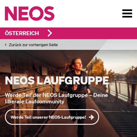
ÖSTERREICH
Zurück zur vorherigen Seite
NEOS LAUFGRUPPE
Werde Teil der NEOS Laufgruppe – Deine
liberale Laufcommunity
Werde Teil unserer NEOS-Laufgruppe!