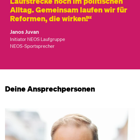
Laufstrecke noch im politischen
Alltag. Gemeinsam laufen wir für
Reformen, die wirken!
Janos Juvan
Initiator NEOS Laufgruppe
NEOS-Sportsprecher
Deine Ansprechpersonen