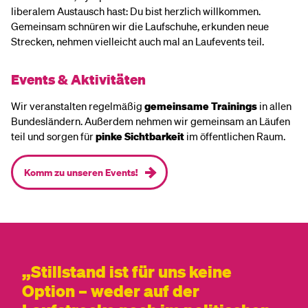
liberalem Austausch hast: Du bist herzlich willkommen.
Gemeinsam schnüren wir die Laufschuhe, erkunden neue
Strecken, nehmen vielleicht auch mal an Laufevents teil.
Events & Aktivitäten
Wir veranstalten regelmäßig
gemeinsame Trainings
in allen
Bundesländern. Außerdem nehmen wir gemeinsam an Läufen
teil und sorgen für
pinke Sichtbarkeit
im öffentlichen Raum.
Komm zu unseren Events!
Stillstand ist für uns keine
Option – weder auf der