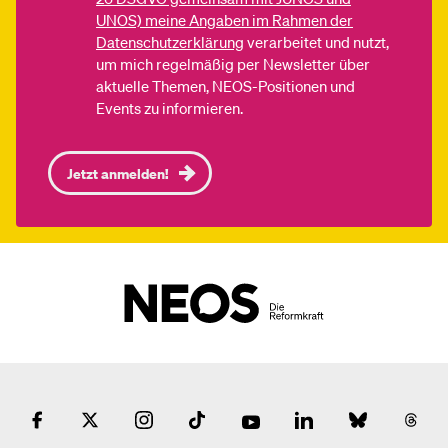
UNOS) meine Angaben im Rahmen der
Datenschutzerklärung
verarbeitet und nutzt,
um mich regelmäßig per Newsletter über
aktuelle Themen, NEOS-Positionen und
Events zu informieren.
Jetzt anmelden!